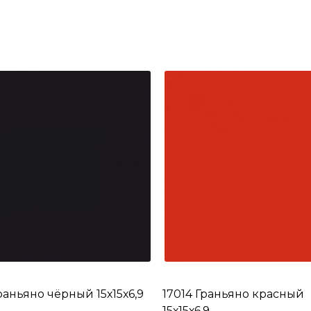
раньяно чёрный 15х15х6,9
17014 Граньяно красный
15х15х6,9