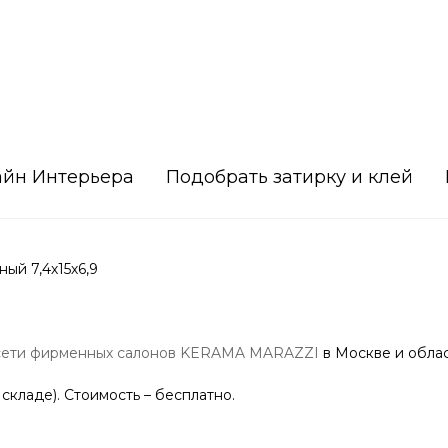
айн Интерьера
Подобрать затирку и клей
ый 7,4х15х6,9
сети фирменных салонов KERAMA MARAZZI
в Москве и облас
 складе). Стоимость – бесплатно.