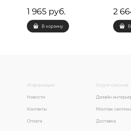
1 965
 руб.
2 66
В корзину
В
Информация
Услуги салонов
Новости
Дизайн интерье
Контакты
Монтаж сантехн
Оплата
Доставка