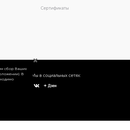
Сертификаты
им сбор Ваших
оложении). В
Мы в социальных сетях:
бходимо
о