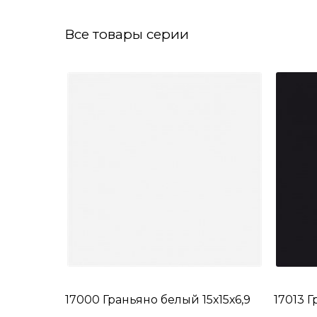
Все товары серии
17000 Граньяно белый 15х15х6,9
17013 Г