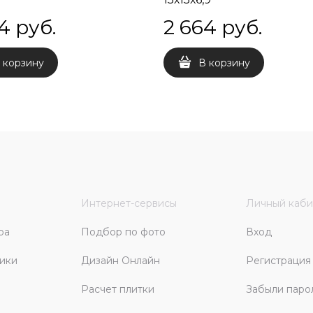
4
 руб.
2 664
 руб.
 корзину
В корзину
Интернет-сервисы
Личный каби
ра
Подбор по фото
Вход
ики
Дизайн Онлайн
Регистрация
Расчет плитки
Забыли паро