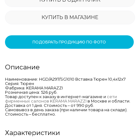
КУПИТЬ В МАГАЗИНЕ
ПОДОБРАТЬ ПРОДУКЦИЮ ПО ФОТО
Описание
Наименование: HGD/A297/SG1010 Вставка Тюрен 10,4х12х7
Серия: Тюрен
Фабрика: KERAMA MARAZZI
Розничная цена: 526 руб.
Товар доступен к заказу в интернет-магазине и
сети
фирменных салонов KERAMA MARAZZI
в Москве и области.
Доставка от 1 дня. Стоимость – от 990 руб.
Самовывоз в день заказа (при наличии товара на складе).
Стоимость – бесплатно.
Характеристики