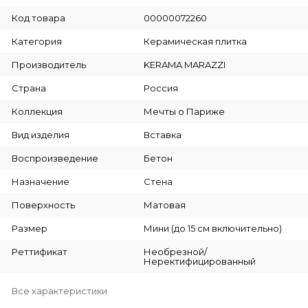
Код товара
00000072260
Категория
Керамическая плитка
Производитель
KERAMA MARAZZI
Страна
Россия
Коллекция
Мечты о Париже
Вид изделия
Вставка
Воспроизведение
Бетон
Назначение
Стена
Поверхность
Матовая
Размер
Мини (до 15 см включительно)
Реттификат
Необрезной/
Неректифицированный
Все характеристики