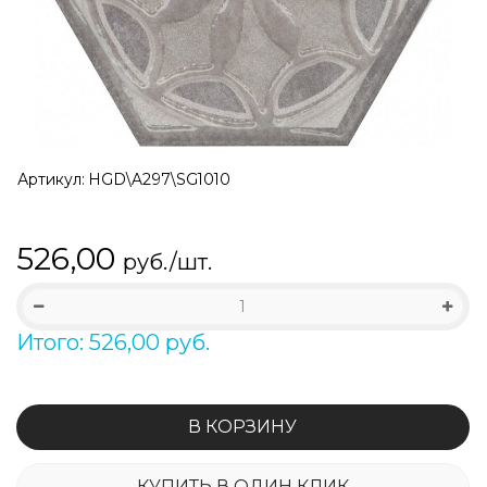
Артикул:
HGD\A297\SG1010
526,00
руб./шт.
Итого: 526,00 руб.
В КОРЗИНУ
КУПИТЬ В ОДИН КЛИК