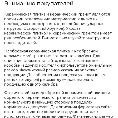
Вниманию покупателей
Керамическая плитка и керамический гранит являются
прочными отделочными материалами, однако их
необходимо предохранять от воздействия ударных
нагрузок (Осторожно! Хрупкое). Уход за
керамической плиткой и керамическим гранитом имеет
ряд особенностей. Внимательно изучайте инструкции
производителей.
Необрезная керамическая плитка и необрезной
керамический гранит имеют разные калибры. Для
описания формата на сайте, в каталоге, этикетке
коробки и других носителях используется номинальный
размер. Фактический размер указан на упаковке
продукции. Для облегчения процесса укладки (в т. ч.
разных артикулов) рекомендуем использовать
продукцию одного калибра.
Фактический размер обрезной керамической плитки и
обрезного керамического гранита отличается от
номинального в меньшую сторону в пределах
нормативных допусков. Для описания формата на сайте,
в каталоге, этикетке коробки и других носителях
используется номинальный размер. Фактический размер