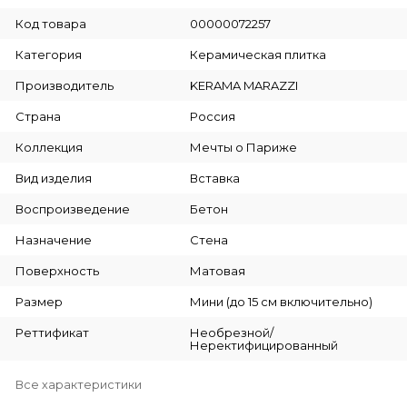
Код товара
00000072257
Категория
Керамическая плитка
Производитель
KERAMA MARAZZI
Страна
Россия
Коллекция
Мечты о Париже
Вид изделия
Вставка
Воспроизведение
Бетон
Назначение
Стена
Поверхность
Матовая
Размер
Мини (до 15 см включительно)
Реттификат
Необрезной/
Неректифицированный
Все характеристики