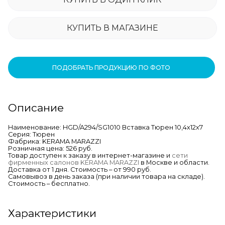
КУПИТЬ В МАГАЗИНЕ
ПОДОБРАТЬ ПРОДУКЦИЮ ПО ФОТО
Описание
Наименование: HGD/A294/SG1010 Вставка Тюрен 10,4х12х7
Серия: Тюрен
Фабрика: KERAMA MARAZZI
Розничная цена: 526 руб.
Товар доступен к заказу в интернет-магазине и
сети
фирменных салонов KERAMA MARAZZI
в Москве и области.
Доставка от 1 дня. Стоимость – от 990 руб.
Самовывоз в день заказа (при наличии товара на складе).
Стоимость – бесплатно.
Характеристики