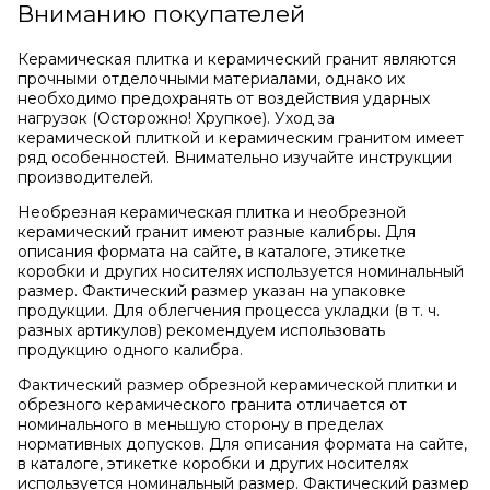
Вниманию покупателей
Керамическая плитка и керамический гранит являются
прочными отделочными материалами, однако их
необходимо предохранять от воздействия ударных
нагрузок (Осторожно! Хрупкое). Уход за
керамической плиткой и керамическим гранитом имеет
ряд особенностей. Внимательно изучайте инструкции
производителей.
Необрезная керамическая плитка и необрезной
керамический гранит имеют разные калибры. Для
описания формата на сайте, в каталоге, этикетке
коробки и других носителях используется номинальный
размер. Фактический размер указан на упаковке
продукции. Для облегчения процесса укладки (в т. ч.
разных артикулов) рекомендуем использовать
продукцию одного калибра.
Фактический размер обрезной керамической плитки и
обрезного керамического гранита отличается от
номинального в меньшую сторону в пределах
нормативных допусков. Для описания формата на сайте,
в каталоге, этикетке коробки и других носителях
используется номинальный размер. Фактический размер