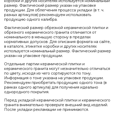
коробки и других носителях используется номинальный
размер. Фактический размер указан на упаковке
продукции. Для облегчения процесса укладки (в т. ч.
разных артикулов) рекомендуем использовать
продукцию одного калибра.
Фактический размер обрезной керамической плитки и
обрезного керамического гранита отличается от
номинального в меньшую сторону в пределах
нормативных допусков. Для описания формата на сайте,
в каталоге, этикетке коробки и других носителях
используется номинальный размер. Фактический размер
указан на упаковке продукции.
Отдельные партии керамической плитки и
керамического гранита могут незначительно отличаться
по цвету, исходя из чего сортируются по тону.
Информация о тоне указана на упаковке продукции.
Рекомендуем приобретать продукцию одного тона (в
рамках одного артикула) для получения идеально
однородного покрытия.
Перед укладкой керамической плитки и керамического
гранита внимательно проверьте внешний вид изделий.
После укладки рекламации не принимаются.