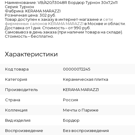
Наименование: VB/A20/13048R Бордюр Турнон 30х7,2х11
Серия: Турнон
Фабрика: KERAMA MARAZZI
Розничная цена: 302 руб.
Товар доступен к заказу в интернет-магазине и
сети
фирменных салонов KERAMA MARAZZI
в Москве и области.
Доставка от 1 дня. Стоимость – от 990 руб.
Самовывоз в день заказа (при наличии товара на складе).
Стоимость – бесплатно.
Характеристики
Код товара
00000072245
Категория
Керамическая плитка
Производитель
KERAMA MARAZZI
Страна
Россия
Коллекция
Мечты о Париже
Вид изделия
Бордюр
Воспроизведение
Без воспроизведения