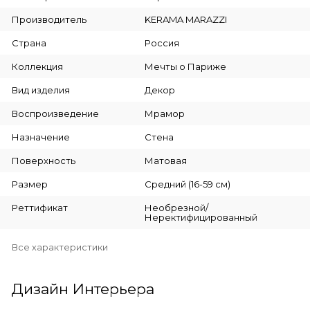
Производитель
KERAMA MARAZZI
Страна
Россия
Коллекция
Мечты о Париже
Вид изделия
Декор
Воспроизведение
Мрамор
Назначение
Стена
Поверхность
Матовая
Размер
Средний (16-59 см)
Реттификат
Необрезной/
Неректифицированный
Все характеристики
Дизайн Интерьера