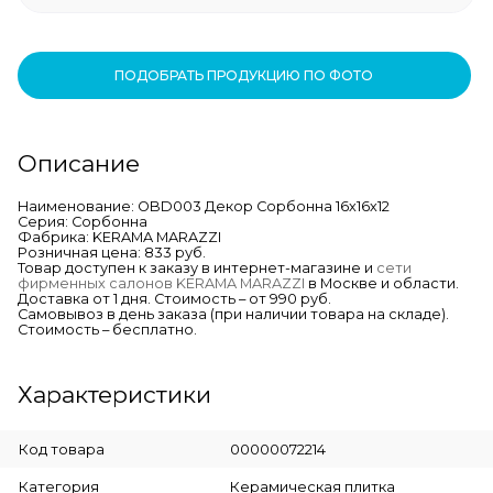
ПОДОБРАТЬ ПРОДУКЦИЮ ПО ФОТО
Описание
Наименование: OBD003 Декор Сорбонна 16х16х12
Серия: Сорбонна
Фабрика: KERAMA MARAZZI
Розничная цена: 833 руб.
Товар доступен к заказу в интернет-магазине и
сети
фирменных салонов KERAMA MARAZZI
в Москве и области.
Доставка от 1 дня. Стоимость – от 990 руб.
Самовывоз в день заказа (при наличии товара на складе).
Стоимость – бесплатно.
Характеристики
Код товара
00000072214
Категория
Керамическая плитка