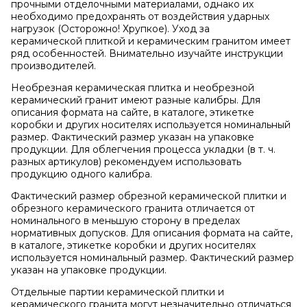
прочными отделочными материалами, однако их
необходимо предохранять от воздействия ударных
нагрузок (Осторожно! Хрупкое). Уход за
керамической плиткой и керамическим гранитом имеет
ряд особенностей. Внимательно изучайте инструкции
производителей.
Необрезная керамическая плитка и необрезной
керамический гранит имеют разные калибры. Для
описания формата на сайте, в каталоге, этикетке
коробки и других носителях используется номинальный
размер. Фактический размер указан на упаковке
продукции. Для облегчения процесса укладки (в т. ч.
разных артикулов) рекомендуем использовать
продукцию одного калибра.
Фактический размер обрезной керамической плитки и
обрезного керамического гранита отличается от
номинального в меньшую сторону в пределах
нормативных допусков. Для описания формата на сайте,
в каталоге, этикетке коробки и других носителях
используется номинальный размер. Фактический размер
указан на упаковке продукции.
Отдельные партии керамической плитки и
керамического гранита могут незначительно отличаться