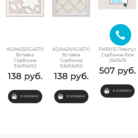
AD/A425/SG4570
AD/A429/SG4570
FMB015 Плинтус
Вставка
Вставка
Сорбонна беж
Сорбонна
Сорбонна
25х15х15
9,6х9,6х9,5
9,6х9,6х9,5
507
 руб.
138
 руб.
138
 руб.
В КОРЗИНУ
В КОРЗИНУ
В КОРЗИНУ