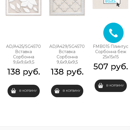
AD/A425/SG4570
AD/A429/SG4570
FMB015 Плинтус
Вставка
Вставка
Сорбонна беж
Сорбонна
Сорбонна
25х15х15
9,6х9,6х9,5
9,6х9,6х9,5
507
 руб.
138
 руб.
138
 руб.
В КОРЗИНУ
В КОРЗИНУ
В КОРЗИНУ