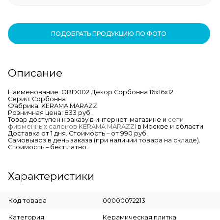
ПОДОБРАТЬ ПРОДУКЦИЮ ПО ФОТО
Описание
Наименование: OBD002 Декор Сорбонна 16х16х12
Серия: Сорбонна
Фабрика: KERAMA MARAZZI
Розничная цена: 833 руб.
Товар доступен к заказу в интернет-магазине и
сети
фирменных салонов KERAMA MARAZZI
в Москве и области.
Доставка от 1 дня. Стоимость – от 990 руб.
Самовывоз в день заказа (при наличии товара на складе).
Стоимость – бесплатно.
Характеристики
Код товара
00000072213
Категория
Керамическая плитка