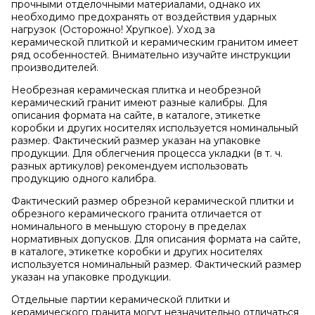
прочными отделочными материалами, однако их
необходимо предохранять от воздействия ударных
нагрузок (Осторожно! Хрупкое). Уход за
керамической плиткой и керамическим гранитом имеет
ряд особенностей. Внимательно изучайте инструкции
производителей.
Необрезная керамическая плитка и необрезной
керамический гранит имеют разные калибры. Для
описания формата на сайте, в каталоге, этикетке
коробки и других носителях используется номинальный
размер. Фактический размер указан на упаковке
продукции. Для облегчения процесса укладки (в т. ч.
разных артикулов) рекомендуем использовать
продукцию одного калибра.
Фактический размер обрезной керамической плитки и
обрезного керамического гранита отличается от
номинального в меньшую сторону в пределах
нормативных допусков. Для описания формата на сайте,
в каталоге, этикетке коробки и других носителях
используется номинальный размер. Фактический размер
указан на упаковке продукции.
Отдельные партии керамической плитки и
керамического гранита могут незначительно отличаться