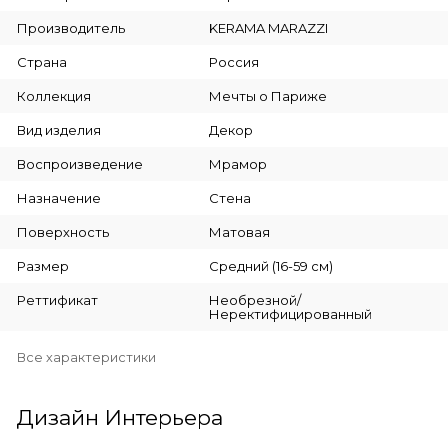
Производитель
KERAMA MARAZZI
Страна
Россия
Коллекция
Мечты о Париже
Вид изделия
Декор
Воспроизведение
Мрамор
Назначение
Стена
Поверхность
Матовая
Размер
Средний (16-59 см)
Реттификат
Необрезной/
Неректифицированный
Все характеристики
Дизайн Интерьера