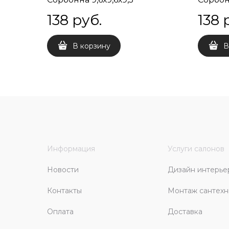
138
 руб.
138
 
В корзину
В
Информация
Услуги салонов
Новости
Дизайн интерье
Контакты
Монтаж сантехн
Оплата
Доставка