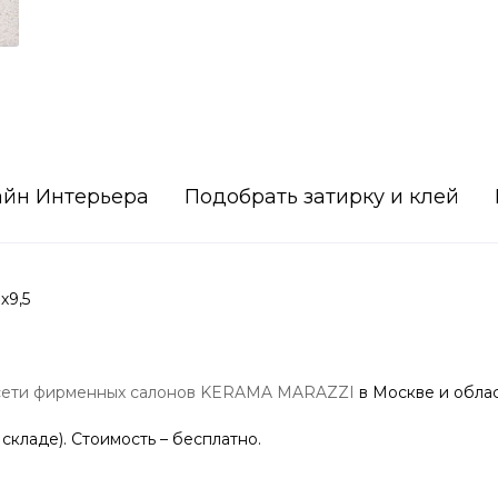
айн Интерьера
Подобрать затирку и клей
х9,5
сети фирменных салонов KERAMA MARAZZI
в Москве и облас
 складе). Стоимость – бесплатно.