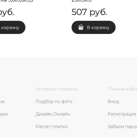
руб.
507
 руб.
 корзину
В корзину
Интернет-сервисы
Личный каби
ра
Подбор по фото
Вход
ики
Дизайн Онлайн
Регистрация
Расчет плитки
Забыли паро