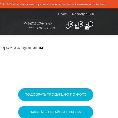
204-12-27
или
закажите обратный звонок
, мы вам обязательно поможем!
Войти
Регистрация
+7 (495) 204-12-27
0
0
7/7 10:00 – 21:00
нерам и закупщикам
ПОДОБРАТЬ ПРОДУКЦИЮ ПО ФОТО
ЗАКАЗАТЬ ДИЗАЙН ИНТЕРЬЕРА