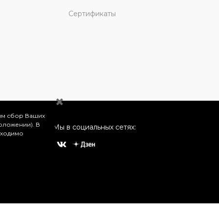
Сертификаты
им сбор Ваших
оложении). В
Мы в социальных сетях:
бходимо
о