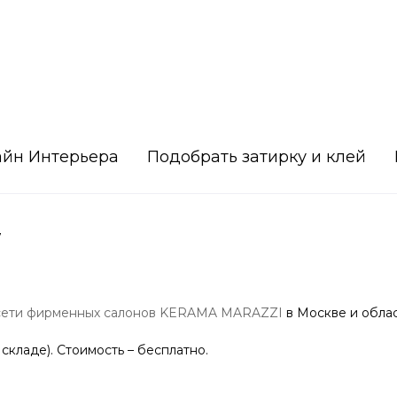
айн Интерьера
Подобрать затирку и клей
7
сети фирменных салонов KERAMA MARAZZI
в Москве и облас
 складе). Стоимость – бесплатно.