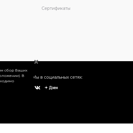
Сертификаты
им сбор Ваших
оложении). В
Мы в социальных сетях:
бходимо
о