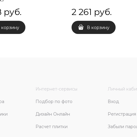
8
 руб.
2 261
 руб.
 корзину
В корзину
Интернет-сервисы
Личный каби
ра
Подбор по фото
Вход
ики
Дизайн Онлайн
Регистрация
Расчет плитки
Забыли паро