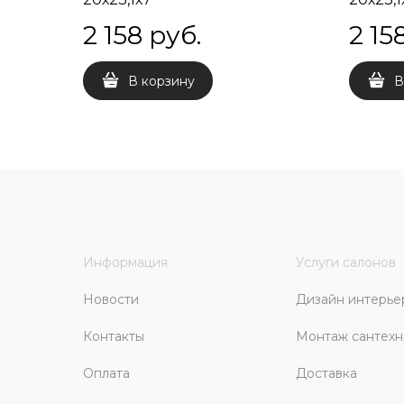
2 158
 руб.
2 15
В корзину
В
Информация
Услуги салонов
Новости
Дизайн интерье
Контакты
Монтаж сантехн
Оплата
Доставка