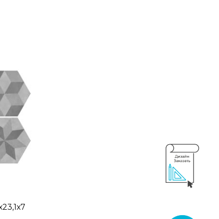
23,1х7