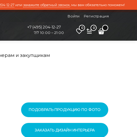
204-12-27
или
закажите обратный звонок
, мы вам обязательно поможем!
Войти
Регистрация
+7 (495) 204-12-27
0
0
7/7 10:00 – 21:00
нерам и закупщикам
ПОДОБРАТЬ ПРОДУКЦИЮ ПО ФОТО
ЗАКАЗАТЬ ДИЗАЙН ИНТЕРЬЕРА