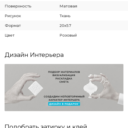
Поверхность
Матовая
Рисунок
Ткань
Формат
20x5.7
Цвет
Розовый
Дизайн Интерьера
Подобрать затирку и клей