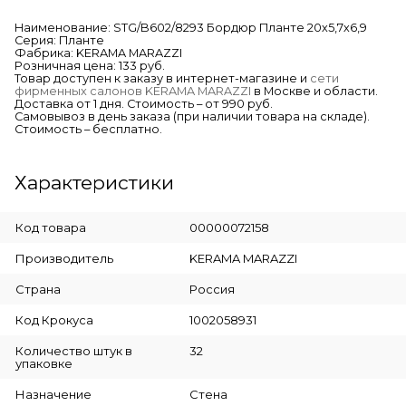
Наименование: STG/B602/8293 Бордюр Планте 20х5,7х6,9
Серия: Планте
Фабрика: KERAMA MARAZZI
Розничная цена: 133 руб.
Товар доступен к заказу в интернет-магазине и
сети
фирменных салонов KERAMA MARAZZI
в Москве и области.
Доставка от 1 дня. Стоимость – от 990 руб.
Самовывоз в день заказа (при наличии товара на складе).
Стоимость – бесплатно.
Характеристики
Код товара
00000072158
Производитель
KERAMA MARAZZI
Страна
Россия
Код Крокуса
1002058931
Количество штук в
32
упаковке
Назначение
Стена