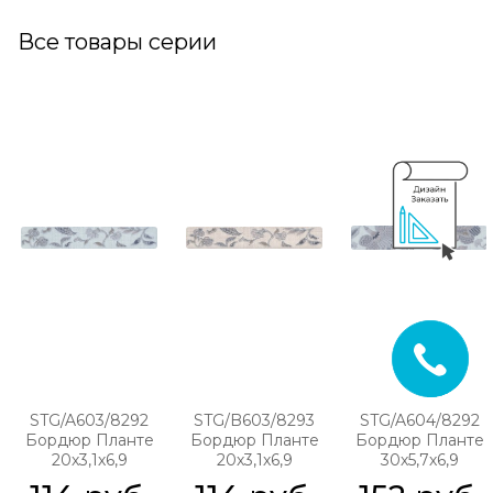
Все товары серии
STG/A603/8292
STG/B603/8293
STG/A604/8292
Бордюр Планте
Бордюр Планте
Бордюр Планте
20х3,1х6,9
20х3,1х6,9
30х5,7х6,9