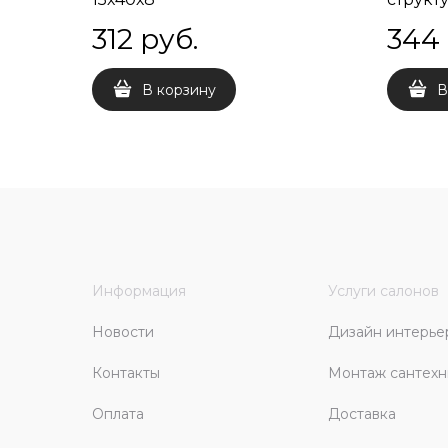
312
 руб.
344
В корзину
В
Информация
Услуги салонов
Новости
Дизайн интерье
Контакты
Монтаж сантехн
Оплата
Доставка