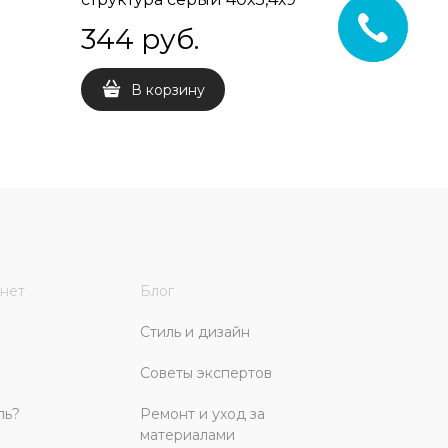
344
 руб.
В корзину
нет
Блог
Стиль и дизайн
Советы экспертов
ль?
Ремонт и уход за
материалами