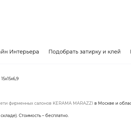
айн Интерьера
Подобрать затирку и клей
5х15х6,9
сети фирменных салонов KERAMA MARAZZI
в Москве и облас
 складе). Стоимость – бесплатно.