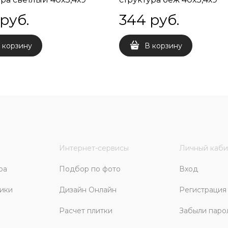
 руб.
344
 руб.
 корзину
В корзину
Интернет-сервисы
Личный каби
ра
Подбор по фото
Вход
ики
Дизайн Онлайн
Регистрация
Расчет плитки
Забыли паро