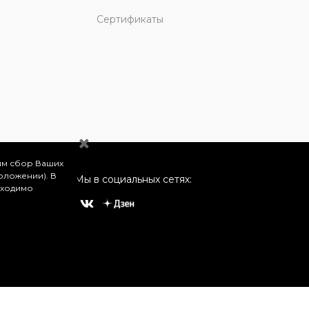
Сертификаты
им сбор Ваших
оложении). В
Мы в социальных сетях:
бходимо
о