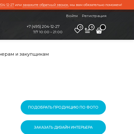
204-12-27
или
закажите обратный звонок
, мы вам обязательно поможем!
Войти
Регистрация
+7 (495) 204-12-27
0
0
7/7 10:00 – 21:00
нерам и закупщикам
ПОДОБРАТЬ ПРОДУКЦИЮ ПО ФОТО
ЗАКАЗАТЬ ДИЗАЙН ИНТЕРЬЕРА