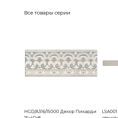
Все товары серии
HGD/A316/15000 Декор Пикарди
LSA00
15х40х8
структ