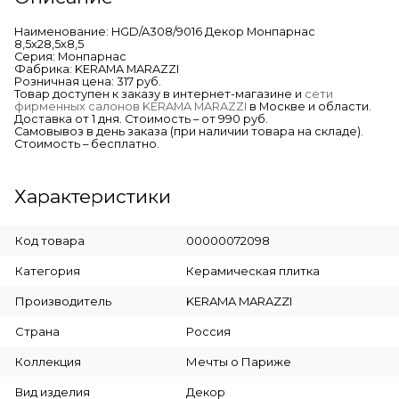
Наименование: HGD/A308/9016 Декор Монпарнас
8,5х28,5х8,5
Серия: Монпарнас
Фабрика: KERAMA MARAZZI
Розничная цена: 317 руб.
Товар доступен к заказу в интернет-магазине и
сети
фирменных салонов KERAMA MARAZZI
в Москве и области.
Доставка от 1 дня. Стоимость – от 990 руб.
Самовывоз в день заказа (при наличии товара на складе).
Стоимость – бесплатно.
Характеристики
Код товара
00000072098
Категория
Керамическая плитка
Производитель
KERAMA MARAZZI
Страна
Россия
Коллекция
Мечты о Париже
Вид изделия
Декор