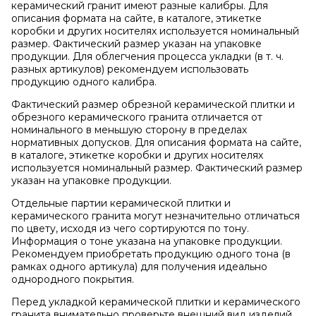
керамический гранит имеют разные калибры. Для
описания формата на сайте, в каталоге, этикетке
коробки и других носителях используется номинальный
размер. Фактический размер указан на упаковке
продукции. Для облегчения процесса укладки (в т. ч.
разных артикулов) рекомендуем использовать
продукцию одного калибра.
Фактический размер обрезной керамической плитки и
обрезного керамического гранита отличается от
номинального в меньшую сторону в пределах
нормативных допусков. Для описания формата на сайте,
в каталоге, этикетке коробки и других носителях
используется номинальный размер. Фактический размер
указан на упаковке продукции.
Отдельные партии керамической плитки и
керамического гранита могут незначительно отличаться
по цвету, исходя из чего сортируются по тону.
Информация о тоне указана на упаковке продукции.
Рекомендуем приобретать продукцию одного тона (в
рамках одного артикула) для получения идеально
однородного покрытия.
Перед укладкой керамической плитки и керамического
гранита внимательно проверьте внешний вид изделий.