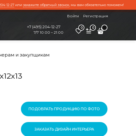
204-12-27
или
закажите обратный звонок
, мы вам обязательно поможем!
Войти
Регистрация
+7 (495) 204-12-27
0
0
7/7 10:00 – 21:00
нерам и закупщикам
12х13
ПОДОБРАТЬ ПРОДУКЦИЮ ПО ФОТО
ЗАКАЗАТЬ ДИЗАЙН ИНТЕРЬЕРА