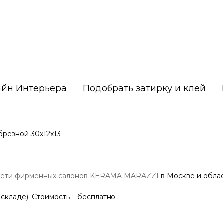
айн Интерьера
Подобрать затирку и клей
резной 30х12х13
сети фирменных салонов KERAMA MARAZZI
в Москве и облас
 складе). Стоимость – бесплатно.