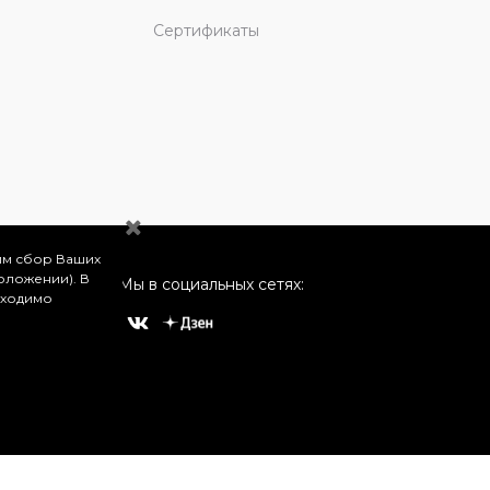
Сертификаты
им сбор Ваших
оложении). В
Мы в социальных сетях:
бходимо
о