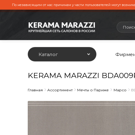
По независящим от нас причинам у части пользователей могут возника
Каталог
Фирмен
KERAMA MARAZZI BDA009R 
Главная
Ассортимент
Мечты о Париже
Марсо
B