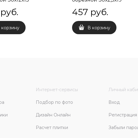
 руб.
457
 руб.
 корзину
В корзину
Интернет-сервисы
Личный каби
ра
Подбор по фото
Вход
ики
Дизайн Онлайн
Регистрация
Расчет плитки
Забыли паро