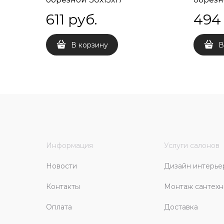
611
 руб.
494
В корзину
В
Информация
Услуги салонов
Новости
Дизайн интерье
Контакты
Монтаж сантехн
Оплата
Доставка