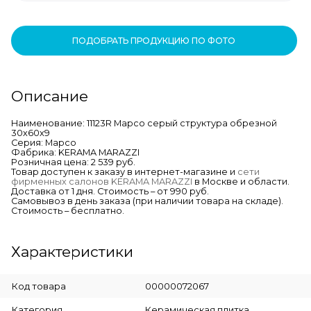
ПОДОБРАТЬ ПРОДУКЦИЮ ПО ФОТО
Описание
Наименование: 11123R Марсо серый структура обрезной
30х60х9
Серия: Марсо
Фабрика: KERAMA MARAZZI
Розничная цена: 2 539 руб.
Товар доступен к заказу в интернет-магазине и
сети
фирменных салонов KERAMA MARAZZI
в Москве и области.
Доставка от 1 дня. Стоимость – от 990 руб.
Самовывоз в день заказа (при наличии товара на складе).
Стоимость – бесплатно.
Характеристики
Код товара
00000072067
Категория
Керамическая плитка