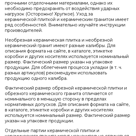
прочными отделочными материалами, однако их
необходимо предохранять от воздействия ударных
нагрузок (Осторожно! Хрупкое). Уход за
керамической плиткой и керамическим гранитом имеет
ряд особенностей. Внимательно изучайте инструкции
производителей.
Необрезная керамическая плитка и необрезной
керамический гранит имеют разные калибры. Для
описания формата на сайте, в каталоге, этикетке
коробки и других носителях используется номинальный
размер. Фактический размер указан на упаковке
продукции. Для облегчения процесса укладки (в т. ч.
разных артикулов) рекомендуем использовать
продукцию одного калибра.
Фактический размер обрезной керамической плитки и
обрезного керамического гранита отличается от
номинального в меньшую сторону в пределах
нормативных допусков. Для описания формата на сайте,
в каталоге, этикетке коробки и других носителях
используется номинальный размер. Фактический размер
указан на упаковке продукции.
Отдельные партии керамической плитки и