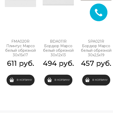
FMA020R
BDA011R
SPA021R
Плинтус Марсо
Бордюр Марсо
Бордюр Марсо
белый обрезной
белый обрезной
белый обрезной
30х15х17
30х12х13
30х2,5х19
611
 руб.
494
 руб.
457
 руб.
В КОРЗИНУ
В КОРЗИНУ
В КОРЗИНУ