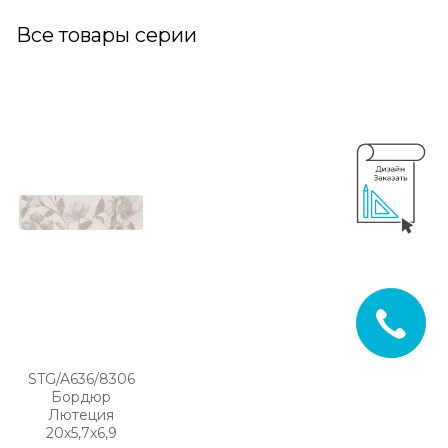
Все товары серии
STG/A636/8306
Бордюр
Лютеция
20х5,7х6,9