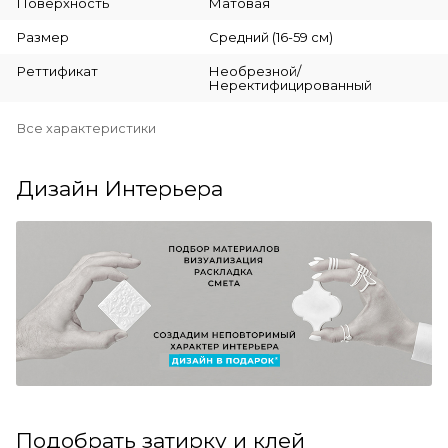
Поверхность
Матовая
Размер
Средний (16-59 см)
Реттификат
Необрезной/
Неректифицированный
Все характеристики
Дизайн Интерьера
Подобрать затирку и клей