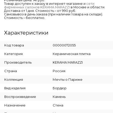
Розничная цена: 141 руб.
Товар доступен к заказу в интернет-магазине и
сети
фирменных салонов KERAMA MARAZZI
в Москве и области.
Доставка от 1 дня. Стоимость – от 990 руб.
Самовывоз в день заказа (при наличии товара на складе).
Стоимость – бесплатно.
Характеристики
Код товара
00000072055
Категория
Керамическая плитка
Производитель
KERAMA MARAZZI
Страна
Россия
Коллекция
Мечты о Париже
Вид изделия
Бордюр
Воспроизведение
Камень
Назначение
Стена