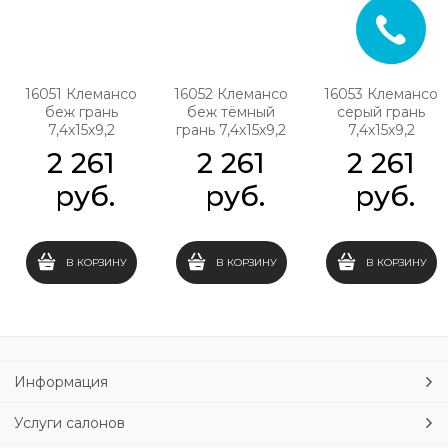
16051 Клемансо
16052 Клемансо
16053 Клемансо
беж грань
беж тёмный
серый грань
7,4х15х9,2
грань 7,4х15х9,2
7,4х15х9,2
2 261
2 261
2 261
 руб.
 руб.
 руб.
В КОРЗИНУ
В КОРЗИНУ
В КОРЗИНУ
Информация
Услуги салонов