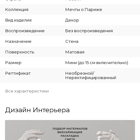
Коллекция
Мечты о Париже
Вид изделия
Декор
Воспроизведение
Без воспроизведения
Назначение
Стена
Поверхность
Матовая
Размер
Мини (до 15 см включительно)
Реттификат
Необрезной/
Неректифицированный
Все характеристики
Дизайн Интерьера