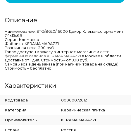
Описание
Наименование: STG/B620/16000 Декор Клемансо орнамент
7,4х15х6,9
Серия: Клемансо
Фабрика: KERAMA MARAZZI
Розничная цена: 200 руб.
Товар доступен к заказу в интернет-магазине и
сети
фирменных салонов KERAMA MARAZZI
в Москве и области.
Доставка от 1 дня. Стоимость – от 990 руб.
Самовывоз в день заказа (при наличии товара на складе).
Стоимость – бесплатно.
Характеристики
Код товара
00000072012
Категория
Керамическая плитка
Производитель
KERAMA MARAZZI
Страна
Россия