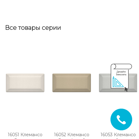
Все товары серии
16051 Клемансо
16052 Клемансо
16053 Клемансо