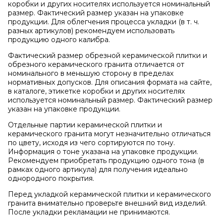
коробки и других носителях используется номинальный
размер. Фактический размер указан на упаковке
продукции. Для облегчения процесса укладки (в т. ч.
разных артикулов) рекомендуем использовать
продукцию одного калибра.
Фактический размер обрезной керамической плитки и
обрезного керамического гранита отличается от
номинального в меньшую сторону в пределах
нормативных допусков. Для описания формата на сайте,
в каталоге, этикетке коробки и других носителях
используется номинальный размер. Фактический размер
указан на упаковке продукции.
Отдельные партии керамической плитки и
керамического гранита могут незначительно отличаться
по цвету, исходя из чего сортируются по тону.
Информация о тоне указана на упаковке продукции.
Рекомендуем приобретать продукцию одного тона (в
рамках одного артикула) для получения идеально
однородного покрытия.
Перед укладкой керамической плитки и керамического
гранита внимательно проверьте внешний вид изделий.
После укладки рекламации не принимаются.