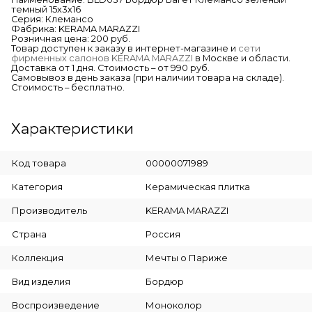
темный 15х3х16
Серия: Клемансо
Фабрика: KERAMA MARAZZI
Розничная цена: 200 руб.
Товар доступен к заказу в интернет-магазине и
сети
фирменных салонов KERAMA MARAZZI
в Москве и области.
Доставка от 1 дня. Стоимость – от 990 руб.
Самовывоз в день заказа (при наличии товара на складе).
Стоимость – бесплатно.
Характеристики
Код товара
00000071989
Категория
Керамическая плитка
Производитель
KERAMA MARAZZI
Страна
Россия
Коллекция
Мечты о Париже
Вид изделия
Бордюр
Воспроизведение
Моноколор