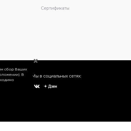
Сертификаты
им сбор Ваших
оложении). В
Мы в социальных сетях:
бходимо
о