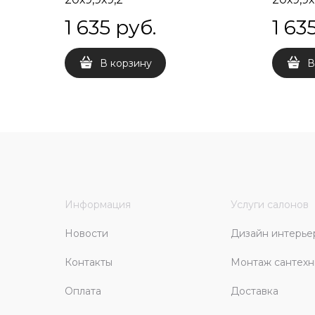
1 635
 руб.
1 63
В корзину
В
Информация
Услуги салонов
Новости
Дизайн интерье
Контакты
Монтаж сантехн
Оплата
Доставка