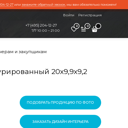
204-12-27
или
закажите обратный звонок
, мы вам обязательно поможем!
Войти
Регистрация
+7 (495) 204-12-27
0
0
7/7 10:00 – 21:00
нерам и закупщикам
рированный 20х9,9х9,2
ПОДОБРАТЬ ПРОДУКЦИЮ ПО ФОТО
ЗАКАЗАТЬ ДИЗАЙН ИНТЕРЬЕРА