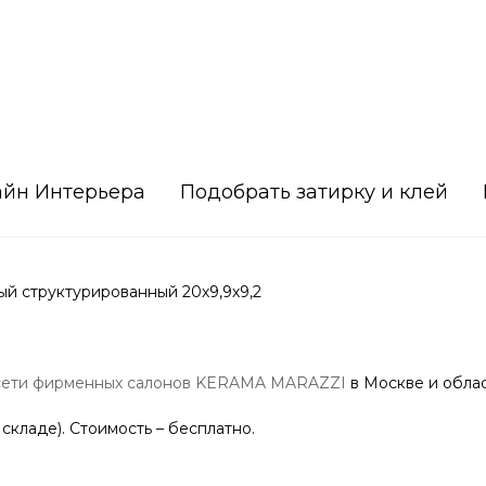
айн Интерьера
Подобрать затирку и клей
й структурированный 20х9,9х9,2
сети фирменных салонов KERAMA MARAZZI
в Москве и облас
 складе). Стоимость – бесплатно.