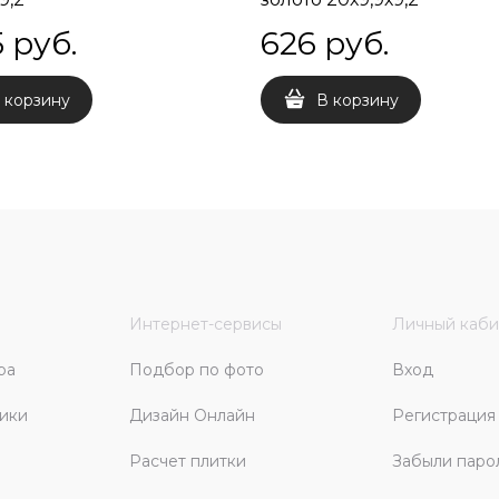
5
 руб.
626
 руб.
 корзину
В корзину
Интернет-сервисы
Личный каби
ра
Подбор по фото
Вход
ики
Дизайн Онлайн
Регистрация
Расчет плитки
Забыли паро