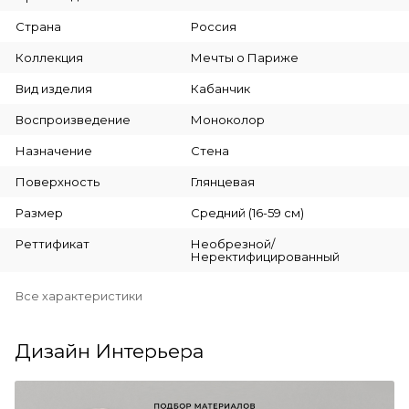
Страна
Россия
Коллекция
Мечты о Париже
Вид изделия
Кабанчик
Воспроизведение
Моноколор
Назначение
Стена
Поверхность
Глянцевая
Размер
Средний (16-59 см)
Реттификат
Необрезной/
Неректифицированный
Все характеристики
Дизайн Интерьера