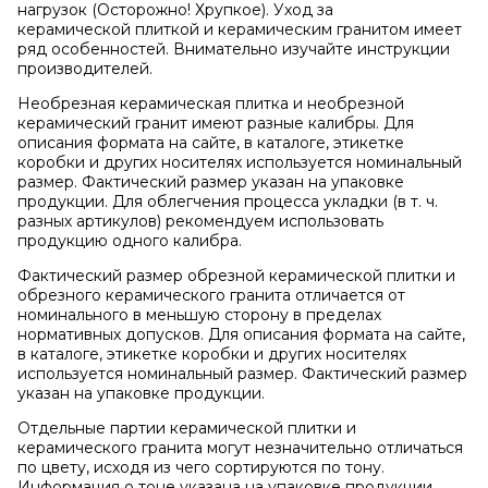
нагрузок (Осторожно! Хрупкое). Уход за
керамической плиткой и керамическим гранитом имеет
ряд особенностей. Внимательно изучайте инструкции
производителей.
Необрезная керамическая плитка и необрезной
керамический гранит имеют разные калибры. Для
описания формата на сайте, в каталоге, этикетке
коробки и других носителях используется номинальный
размер. Фактический размер указан на упаковке
продукции. Для облегчения процесса укладки (в т. ч.
разных артикулов) рекомендуем использовать
продукцию одного калибра.
Фактический размер обрезной керамической плитки и
обрезного керамического гранита отличается от
номинального в меньшую сторону в пределах
нормативных допусков. Для описания формата на сайте,
в каталоге, этикетке коробки и других носителях
используется номинальный размер. Фактический размер
указан на упаковке продукции.
Отдельные партии керамической плитки и
керамического гранита могут незначительно отличаться
по цвету, исходя из чего сортируются по тону.
Информация о тоне указана на упаковке продукции.