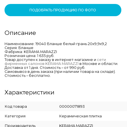
ПОДОБРАТЬ ПРОДУКЦИЮ ПО ФОТО
Описание
Наименование: 19040 Бланше белый грань 20х9,9х9,2
Серия: Бланше
Фабрика: KERAMA MARAZZI
Розничная цена: 1 635 руб.
Товар доступен к заказу в интернет-магазине и
сети
фирменных салонов KERAMA MARAZZI
в Москве и области.
Доставка от 1 дня. Стоимость – от 990 руб.
Самовывоз в день заказа (при наличии товара на складе).
Стоимость – бесплатно.
Характеристики
Код товара
00000071893
Категория
Керамическая плитка
Производитель
KERAMA MARAZZI