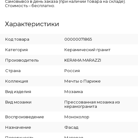
Самовывоз в день заказа (при наличии товара на складе).
Стоимость – бесплатно.
Характеристики
Код товара
00000071865
Категория
Керамический гранит
Производитель
KERAMA MARAZZI
Страна
Россия
Коллекция
Мечты о Париже
Вид изделия
Мозаика
Вид мозаики
Прессованная мозаика из
керамогранита
Воспроизведение
Моноколор
Назначение
Фасад
Поверхность
Матовая