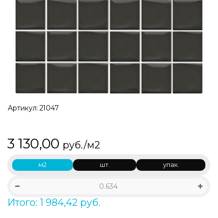
Артикул:
21047
3 130,00
руб./м2
м2
шт.
упак.
Итого: 1 984,42 руб.