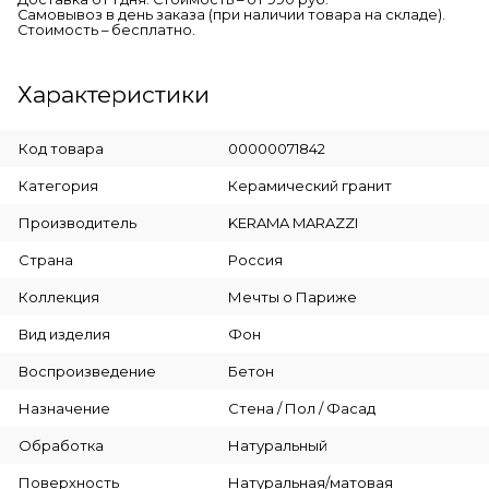
Самовывоз в день заказа (при наличии товара на складе).
Стоимость – бесплатно.
Характеристики
Код товара
00000071842
Категория
Керамический гранит
Производитель
KERAMA MARAZZI
Страна
Россия
Коллекция
Мечты о Париже
Вид изделия
Фон
Воспроизведение
Бетон
Назначение
Стена / Пол / Фасад
Обработка
Натуральный
Поверхность
Натуральная/матовая