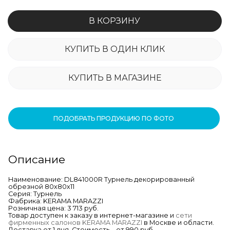
В КОРЗИНУ
КУПИТЬ В ОДИН КЛИК
КУПИТЬ В МАГАЗИНЕ
ПОДОБРАТЬ ПРОДУКЦИЮ ПО ФОТО
Описание
Наименование: DL841000R Турнель декорированный
обрезной 80х80х11
Серия: Турнель
Фабрика: KERAMA MARAZZI
Розничная цена: 3 713 руб.
Товар доступен к заказу в интернет-магазине и
сети
фирменных салонов KERAMA MARAZZI
в Москве и области.
Доставка от 1 дня. Стоимость – от 990 руб.