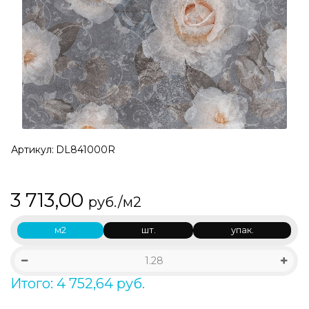
Артикул:
DL841000R
3 713,00
руб./м2
м2
шт.
упак.
Итого: 4 752,64 руб.