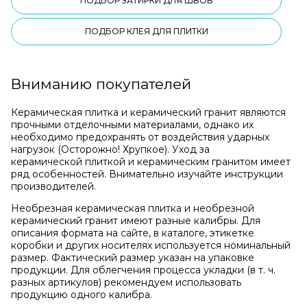
ПОДБОР ЗАТИРКИ ДЛЯ ШВОВ
ПОДБОР КЛЕЯ ДЛЯ ПЛИТКИ
Вниманию покупателей
Керамическая плитка и керамический гранит являются
прочными отделочными материалами, однако их
необходимо предохранять от воздействия ударных
нагрузок (Осторожно! Хрупкое). Уход за
керамической плиткой и керамическим гранитом имеет
ряд особенностей. Внимательно изучайте инструкции
производителей.
Необрезная керамическая плитка и необрезной
керамический гранит имеют разные калибры. Для
описания формата на сайте, в каталоге, этикетке
коробки и других носителях используется номинальный
размер. Фактический размер указан на упаковке
продукции. Для облегчения процесса укладки (в т. ч.
разных артикулов) рекомендуем использовать
продукцию одного калибра.