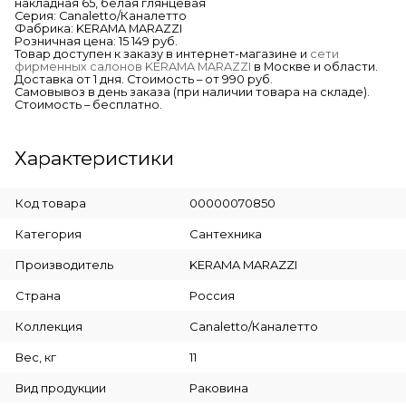
накладная 65, белая глянцевая
Серия: Canaletto/Каналетто
Фабрика: KERAMA MARAZZI
Розничная цена: 15 149 руб.
Товар доступен к заказу в интернет-магазине и
сети
фирменных салонов KERAMA MARAZZI
в Москве и области.
Доставка от 1 дня. Стоимость – от 990 руб.
Самовывоз в день заказа (при наличии товара на складе).
Стоимость – бесплатно.
Характеристики
Код товара
00000070850
Категория
Сантехника
Производитель
KERAMA MARAZZI
Страна
Россия
Коллекция
Canaletto/Каналетто
Вес, кг
11
Вид продукции
Раковина