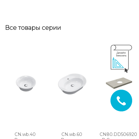
Все товары серии
CN.wb.40
CN.wb.60
CN80.DD506920