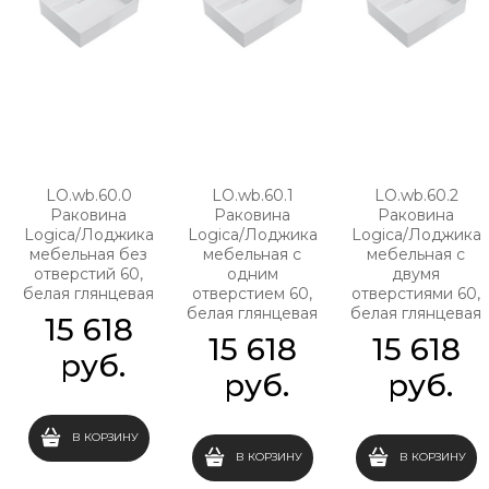
LO.wb.60.0
LO.wb.60.1
LO.wb.60.2
Раковина
Раковина
Раковина
Logica/Лоджика
Logica/Лоджика
Logica/Лоджика
мебельная без
мебельная с
мебельная с
отверстий 60,
одним
двумя
белая глянцевая
отверстием 60,
отверстиями 60,
белая глянцевая
белая глянцевая
15 618
15 618
15 618
 руб.
 руб.
 руб.
В КОРЗИНУ
В КОРЗИНУ
В КОРЗИНУ