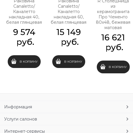
Раковина
Раковина
R Столешница
Canaletto/
Canaletto/
из
Каналетто
Каналетто
керамогранита
накладная 40,
накладная 60,
Про Чементо
белая глянцевая
белая глянцевая
80x48, бежевая
матовая
9 574
15 149
16 621
 руб.
 руб.
 руб.
В КОРЗИНУ
В КОРЗИНУ
В КОРЗИНУ
Информация
Услуги салонов
Интернет-сервисы