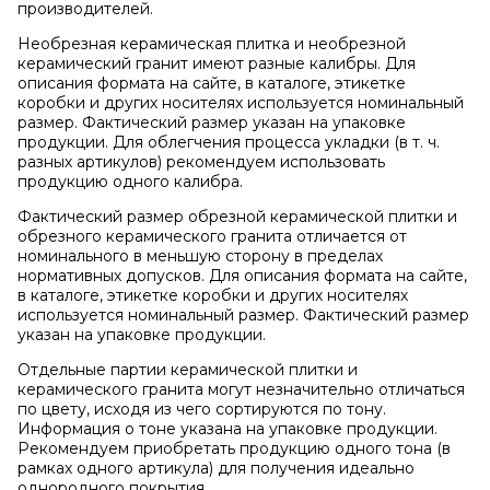
производителей.
Необрезная керамическая плитка и необрезной
керамический гранит имеют разные калибры. Для
описания формата на сайте, в каталоге, этикетке
коробки и других носителях используется номинальный
размер. Фактический размер указан на упаковке
продукции. Для облегчения процесса укладки (в т. ч.
разных артикулов) рекомендуем использовать
продукцию одного калибра.
Фактический размер обрезной керамической плитки и
обрезного керамического гранита отличается от
номинального в меньшую сторону в пределах
нормативных допусков. Для описания формата на сайте,
в каталоге, этикетке коробки и других носителях
используется номинальный размер. Фактический размер
указан на упаковке продукции.
Отдельные партии керамической плитки и
керамического гранита могут незначительно отличаться
по цвету, исходя из чего сортируются по тону.
Информация о тоне указана на упаковке продукции.
Рекомендуем приобретать продукцию одного тона (в
рамках одного артикула) для получения идеально
однородного покрытия.