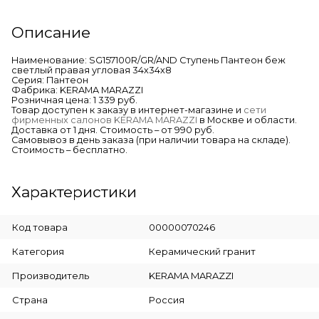
Описание
Наименование: SG157100R/GR/AND Ступень Пантеон беж
светлый правая угловая 34х34х8
Серия: Пантеон
Фабрика: KERAMA MARAZZI
Розничная цена: 1 339 руб.
Товар доступен к заказу в интернет-магазине и
сети
фирменных салонов KERAMA MARAZZI
в Москве и области.
Доставка от 1 дня. Стоимость – от 990 руб.
Самовывоз в день заказа (при наличии товара на складе).
Стоимость – бесплатно.
Характеристики
Код товара
00000070246
Категория
Керамический гранит
Производитель
KERAMA MARAZZI
Страна
Россия