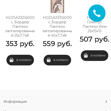
HGD\A232\6000
HGD\A233\6000
FMB006
L Бордюр
L Бордюр
Плинтус
Пантеон
Пантеон
Пантеон беж
лаппатированны
лаппатированны
25х15х15
й 25х7,7х8
й 40х7,7х8
507
 руб.
353
 руб.
559
 руб.
В КОРЗИНУ
В КОРЗИНУ
В КОРЗИНУ
Информация