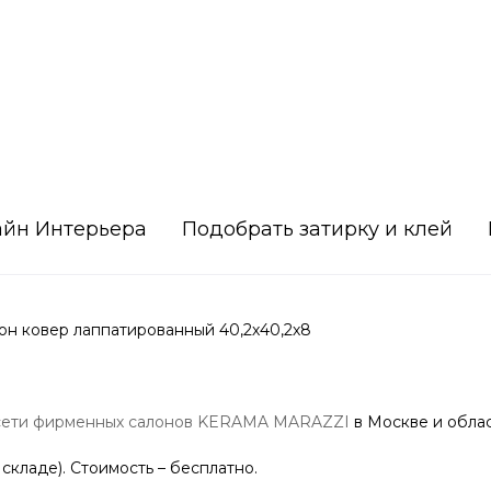
айн Интерьера
Подобрать затирку и клей
н ковер лаппатированный 40,2х40,2х8
сети фирменных салонов KERAMA MARAZZI
в Москве и облас
 складе). Стоимость – бесплатно.