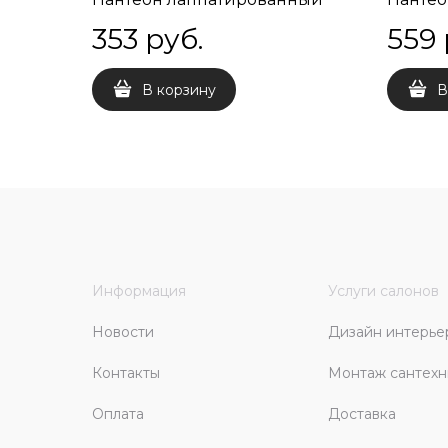
25х7,7х8
40х7,7
353
 руб.
559
В корзину
В
Информация
Услуги салонов
Новости
Дизайн интерье
Контакты
Монтаж сантехн
Оплата
Доставка