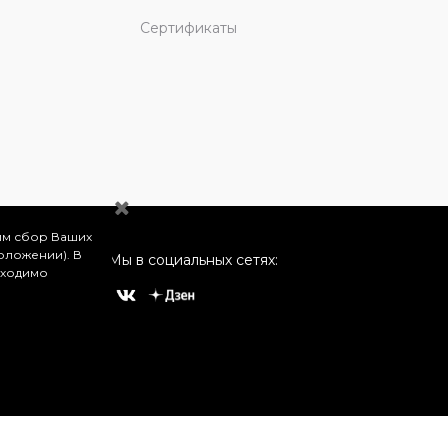
Сертификаты
им сбор Ваших
оложении). В
Мы в социальных сетях:
бходимо
о