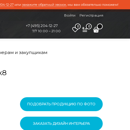
204-12-27
или
закажите обратный звонок
, мы вам обязательно поможем!
Войти
Регистрация
+7 (495) 204-12-27
0
0
7/7 10:00 – 21:00
нерам и закупщикам
х8
ПОДОБРАТЬ ПРОДУКЦИЮ ПО ФОТО
ЗАКАЗАТЬ ДИЗАЙН ИНТЕРЬЕРА