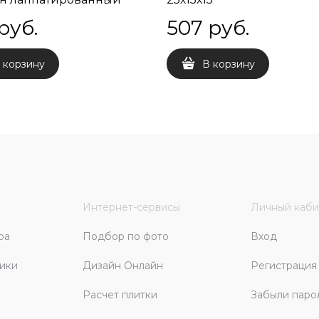
х8
 руб.
507
 руб.
 корзину
В корзину
Интернет-сервисы
Личный каби
ра
Подбор по фото
Вход
ики
Дизайн Онлайн
Регистрация
Расчет плитки
Забыли паро