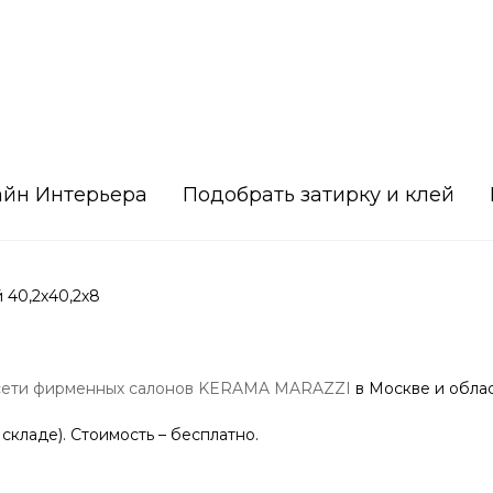
айн Интерьера
Подобрать затирку и клей
 40,2х40,2х8
сети фирменных салонов KERAMA MARAZZI
в Москве и облас
 складе). Стоимость – бесплатно.