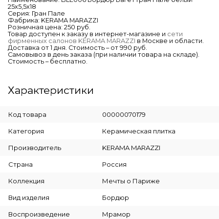
25х5,5х18
Серия: Гран Пале
Фабрика: KERAMA MARAZZI
Розничная цена: 250 руб.
Товар доступен к заказу в интернет-магазине и
сети
фирменных салонов KERAMA MARAZZI
в Москве и области.
Доставка от 1 дня. Стоимость – от 990 руб.
Самовывоз в день заказа (при наличии товара на складе).
Стоимость – бесплатно.
Характеристики
Код товара
00000070179
Категория
Керамическая плитка
Производитель
KERAMA MARAZZI
Страна
Россия
Коллекция
Мечты о Париже
Вид изделия
Бордюр
Воспроизведение
Мрамор