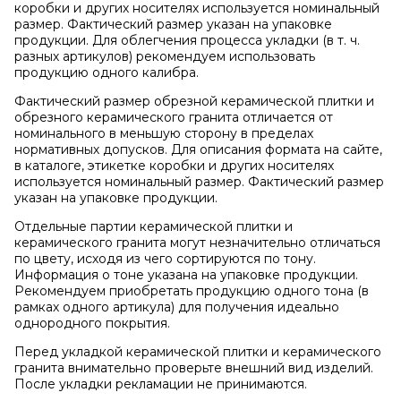
коробки и других носителях используется номинальный
размер. Фактический размер указан на упаковке
продукции. Для облегчения процесса укладки (в т. ч.
разных артикулов) рекомендуем использовать
продукцию одного калибра.
Фактический размер обрезной керамической плитки и
обрезного керамического гранита отличается от
номинального в меньшую сторону в пределах
нормативных допусков. Для описания формата на сайте,
в каталоге, этикетке коробки и других носителях
используется номинальный размер. Фактический размер
указан на упаковке продукции.
Отдельные партии керамической плитки и
керамического гранита могут незначительно отличаться
по цвету, исходя из чего сортируются по тону.
Информация о тоне указана на упаковке продукции.
Рекомендуем приобретать продукцию одного тона (в
рамках одного артикула) для получения идеально
однородного покрытия.
Перед укладкой керамической плитки и керамического
гранита внимательно проверьте внешний вид изделий.
После укладки рекламации не принимаются.