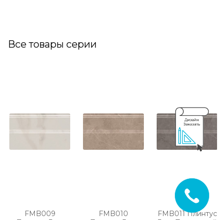
Все товары серии
FMB009
FMB010
FMB011 Плинтус