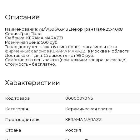
Описание
Наименование: AD\A396\6343 Декор Гран Пале 25х40х8
Серия: Гран Пале
Фабрика: KERAMA MARAZZI
Розничная цена: 500 руб.
Товар доступен к заказу в интернет-магазине и
сети
фирменных салонов KERAMA MARAZZI
в Москве и области.
Доставка от 1 дня. Стоимость – от 990 руб.
Самовывоз в день заказа (при наличии товара на складе).
Стоимость – бесплатно.
Характеристики
Код товара
00000070175
Категория
Керамическая плитка
Производитель
KERAMA MARAZZI
Страна
Россия