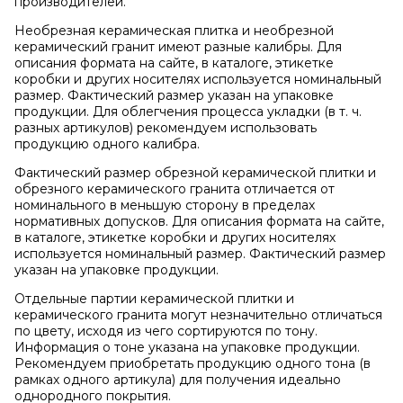
производителей.
Необрезная керамическая плитка и необрезной
керамический гранит имеют разные калибры. Для
описания формата на сайте, в каталоге, этикетке
коробки и других носителях используется номинальный
размер. Фактический размер указан на упаковке
продукции. Для облегчения процесса укладки (в т. ч.
разных артикулов) рекомендуем использовать
продукцию одного калибра.
Фактический размер обрезной керамической плитки и
обрезного керамического гранита отличается от
номинального в меньшую сторону в пределах
нормативных допусков. Для описания формата на сайте,
в каталоге, этикетке коробки и других носителях
используется номинальный размер. Фактический размер
указан на упаковке продукции.
Отдельные партии керамической плитки и
керамического гранита могут незначительно отличаться
по цвету, исходя из чего сортируются по тону.
Информация о тоне указана на упаковке продукции.
Рекомендуем приобретать продукцию одного тона (в
рамках одного артикула) для получения идеально
однородного покрытия.