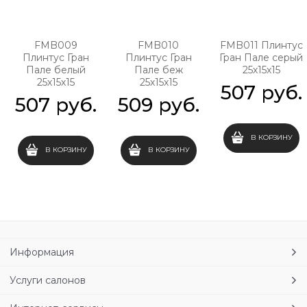
FMB009
FMB010
FMB011 Плинтус
Плинтус Гран
Плинтус Гран
Гран Пале серый
Пале белый
Пале беж
25х15х15
25х15х15
25х15х15
507
 руб.
507
 руб.
509
 руб.
В КОРЗИНУ
В КОРЗИНУ
В КОРЗИНУ
Информация
Услуги салонов