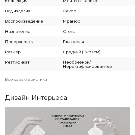
Коллекция
Мечты о Париже
Вид изделия
Декор
Воспроизведение
Мрамор
Назначение
Стена
Поверхность
Глянцевая
Размер
Средний (16-59 см)
Реттификат
Необрезной/
Неректифицированный
Все характеристики
Дизайн Интерьера