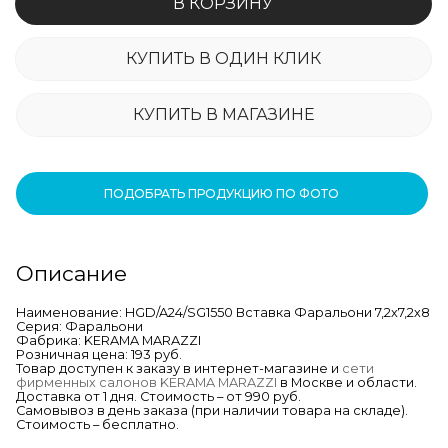
В КОРЗИНУ
КУПИТЬ В ОДИН КЛИК
КУПИТЬ В МАГАЗИНЕ
ПОДОБРАТЬ ПРОДУКЦИЮ ПО ФОТО
Описание
Наименование: HGD/A24/SG1550 Вставка Фаральони 7,2х7,2х8
Серия: Фаральони
Фабрика: KERAMA MARAZZI
Розничная цена: 193 руб.
Товар доступен к заказу в интернет-магазине и
сети
фирменных салонов KERAMA MARAZZI
в Москве и области.
Доставка от 1 дня. Стоимость – от 990 руб.
Самовывоз в день заказа (при наличии товара на складе).
Стоимость – бесплатно.