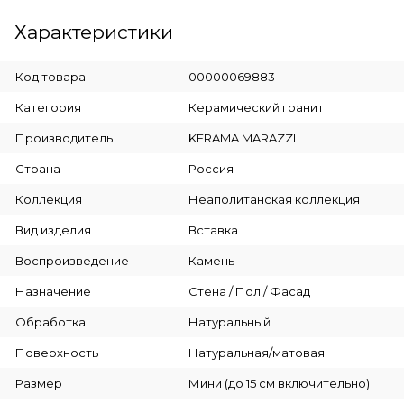
Характеристики
Код товара
00000069883
Категория
Керамический гранит
Производитель
KERAMA MARAZZI
Страна
Россия
Коллекция
Неаполитанская коллекция
Вид изделия
Вставка
Воспроизведение
Камень
Назначение
Стена / Пол / Фасад
Обработка
Натуральный
Поверхность
Натуральная/матовая
Размер
Мини (до 15 см включительно)