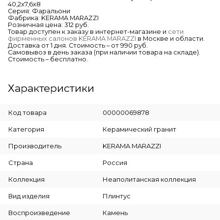
40,2х7,6х8
Серия: Фаральони
Фабрика: KERAMA MARAZZI
Розничная цена: 312 руб.
Товар доступен к заказу в интернет-магазине и
сети
фирменных салонов KERAMA MARAZZI
в Москве и области.
Доставка от 1 дня. Стоимость – от 990 руб.
Самовывоз в день заказа (при наличии товара на складе).
Стоимость – бесплатно.
Характеристики
Код товара
00000069878
Категория
Керамический гранит
Производитель
KERAMA MARAZZI
Страна
Россия
Коллекция
Неаполитанская коллекция
Вид изделия
Плинтус
Воспроизведение
Камень