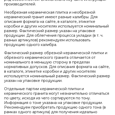
производителей.
Необрезная керамическая плитка и необрезной
керамический гранит имеют разные калибры. Для
описания формата на сайте, в каталоге, этикетке
коробки и других носителях используется номинальный
размер. Фактический размер указан на упаковке
продукции. Для облегчения процесса укладки (в т. ч.
разных артикулов) рекомендуем использовать
продукцию одного калибра.
Фактический размер обрезной керамической плитки и
обрезного керамического гранита отличается от
номинального в меньшую сторону в пределах
нормативных допусков. Для описания формата на сайте,
в каталоге, этикетке коробки и других носителях
используется номинальный размер. Фактический размер
указан на упаковке продукции.
Отдельные партии керамической плитки и
керамического гранита могут незначительно отличаться
по цвету, исходя из чего сортируются по тону.
Информация о тоне указана на упаковке продукции.
Рекомендуем приобретать продукцию одного тона (в
рамках одного артикула) для получения идеально