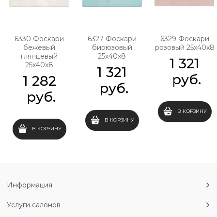
6330 Фоскари
6327 Фоскари
6329 Фоскари
бежевый
бирюзовый
розовый 25х40х8
глянцевый
25х40х8
1 321
25х40х8
1 321
 руб.
1 282
 руб.
 руб.
В КОРЗИНУ
В КОРЗИНУ
В КОРЗИНУ
Информация
Услуги салонов