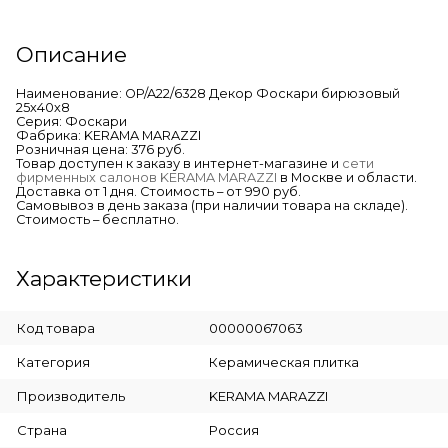
Описание
Наименование: OP/A22/6328 Декор Фоскари бирюзовый
25х40х8
Серия: Фоскари
Фабрика: KERAMA MARAZZI
Розничная цена: 376 руб.
Товар доступен к заказу в интернет-магазине и
сети
фирменных салонов KERAMA MARAZZI
в Москве и области.
Доставка от 1 дня. Стоимость – от 990 руб.
Самовывоз в день заказа (при наличии товара на складе).
Стоимость – бесплатно.
Характеристики
Код товара
00000067063
Категория
Керамическая плитка
Производитель
KERAMA MARAZZI
Страна
Россия