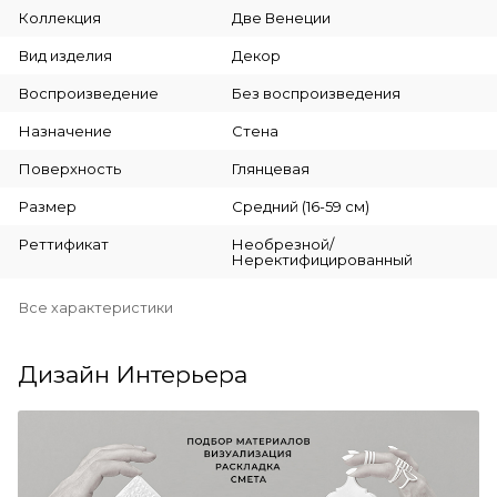
Коллекция
Две Венеции
Вид изделия
Декор
Воспроизведение
Без воспроизведения
Назначение
Стена
Поверхность
Глянцевая
Размер
Средний (16-59 см)
Реттификат
Необрезной/
Неректифицированный
Все характеристики
Дизайн Интерьера