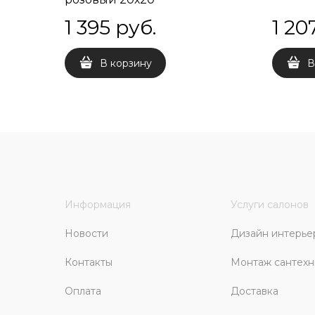
1 395
 руб.
1 20
В корзину
В
Информация
Услуги салонов
Новости
Дизайн интерье
Контакты
Монтаж сантехн
Оплата
Доставка