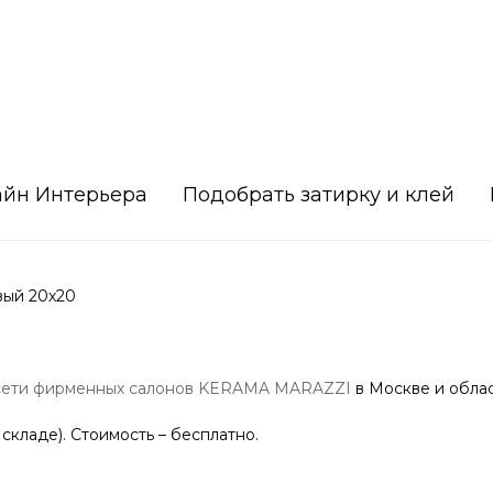
айн Интерьера
Подобрать затирку и клей
вый 20х20
сети фирменных салонов KERAMA MARAZZI
в Москве и облас
 складе). Стоимость – бесплатно.