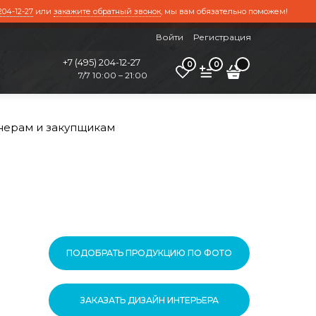
204-12-27
или
закажите обратный звонок
, мы вам обязательно поможем!
Войти
Регистрация
+7 (495) 204-12-27
0
0
7/7 10:00 – 21:00
нерам и закупщикам
ПОДОБРАТЬ ПРОДУКЦИЮ ПО ФОТО
ЗАКАЗАТЬ ДИЗАЙН ИНТЕРЬЕРА