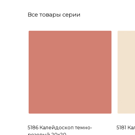
Все товары серии
5186 Калейдоскоп темно-
5181 К
розовый 20х20