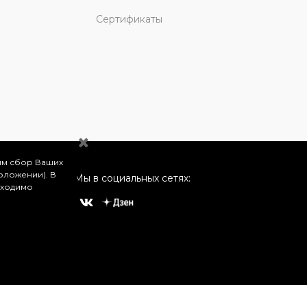
Сертификаты
им сбор Ваших
оложении). В
Мы в социальных сетях:
бходимо
о