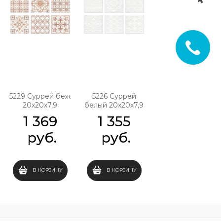
5229 Суррей беж
5226 Суррей
20х20х7,9
белый 20х20х7,9
1 369
1 355
 руб.
 руб.
В КОРЗИНУ
В КОРЗИНУ