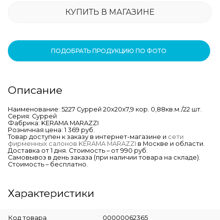
КУПИТЬ В МАГАЗИНЕ
ПОДОБРАТЬ ПРОДУКЦИЮ ПО ФОТО
Описание
Наименование: 5227 Суррей 20х20х7,9 кор. 0,88кв.м./22 шт.
Серия: Суррей
Фабрика: KERAMA MARAZZI
Розничная цена: 1 369 руб.
Товар доступен к заказу в интернет-магазине и
сети
фирменных салонов KERAMA MARAZZI
в Москве и области.
Доставка от 1 дня. Стоимость – от 990 руб.
Самовывоз в день заказа (при наличии товара на складе).
Стоимость – бесплатно.
Характеристики
Код товара
00000062365