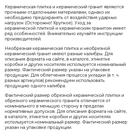
Керамическая плитка и керамический гранит являются
прочными отделочными материалами, однако их
необходимо предохранять от воздействия ударных
нагрузок (Осторожно! Хрупкое). Уход за
керамической плиткой и керамическим гранитом имеет
ряд особенностей. Внимательно изучайте инструкции
производителей.
Необрезная керамическая плитка и необрезной
керамический гранит имеют разные калибры. Для
описания формата на сайте, в каталоге, этикетке
коробки и других носителях используется номинальный
размер. Фактический размер указан на упаковке
продукции. Для облегчения процесса укладки (в т. ч.
разных артикулов) рекомендуем использовать
продукцию одного калибра.
Фактический размер обрезной керамической плитки и
обрезного керамического гранита отличается от
номинального в меньшую сторону в пределах
нормативных допусков. Для описания формата на сайте,
в каталоге, этикетке коробки и других носителях
используется номинальный размер. Фактический размер
указан на упаковке продукции.