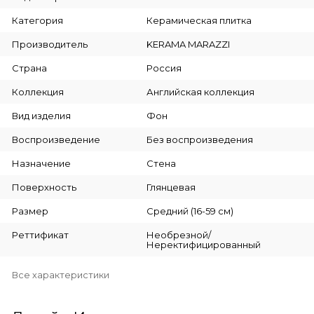
Категория
Керамическая плитка
Производитель
KERAMA MARAZZI
Страна
Россия
Коллекция
Английская коллекция
Вид изделия
Фон
Воспроизведение
Без воспроизведения
Назначение
Стена
Поверхность
Глянцевая
Размер
Средний (16-59 см)
Реттификат
Необрезной/
Неректифицированный
Все характеристики