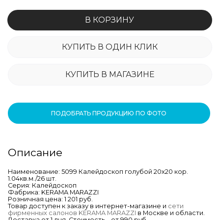
В КОРЗИНУ
КУПИТЬ В ОДИН КЛИК
КУПИТЬ В МАГАЗИНЕ
ПОДОБРАТЬ ПРОДУКЦИЮ ПО ФОТО
Описание
Наименование: 5099 Калейдоскоп голубой 20х20 кор.
1.04кв.м./26 шт.
Серия: Калейдоскоп
Фабрика: KERAMA MARAZZI
Розничная цена: 1 201 руб.
Товар доступен к заказу в интернет-магазине и
сети
фирменных салонов KERAMA MARAZZI
в Москве и области.
Доставка от 1 дня. Стоимость – от 990 руб.