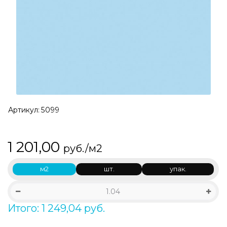
Артикул:
5099
1 201,00
руб./м2
м2
шт.
упак.
Итого: 1 249,04 руб.