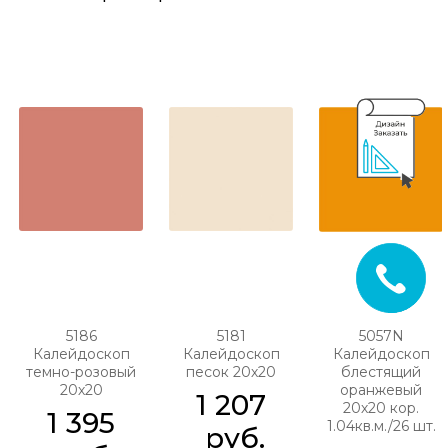
5186
5181
5057N
Калейдоскоп
Калейдоскоп
Калейдоскоп
темно-розовый
песок 20х20
блестящий
20х20
оранжевый
1 207
20х20 кор.
1 395
1.04кв.м./26 шт.
 руб.