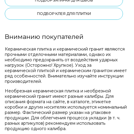
ПОДБОР ЗАТИРКИ ДЛЯ ШВОВ
ПОДБОР КЛЕЯ ДЛЯ ПЛИТКИ
Вниманию покупателей
Керамическая плитка и керамический гранит являются
прочными отделочными материалами, однако их
необходимо предохранять от воздействия ударных
нагрузок (Осторожно! Хрупкое). Уход за
керамической плиткой и керамическим гранитом имеет
ряд особенностей. Внимательно изучайте инструкции
производителей.
Необрезная керамическая плитка и необрезной
керамический гранит имеют разные калибры. Для
описания формата на сайте, в каталоге, этикетке
коробки и других носителях используется номинальный
размер. Фактический размер указан на упаковке
продукции. Для облегчения процесса укладки (в т. ч.
разных артикулов) рекомендуем использовать
продукцию одного калибра.