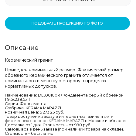
ПОДОБРАТЬ ПРОДУКЦИЮ ПО ФОТО
Описание
Керамический гранит
Приведен номинальный размер. Фактический размер
обрезного керамического гранита отличается от
номинального в меньшую сторону в пределах
нормативных допусков.
Наименование: DL590100R Фондамента серый обрезной
119,5х238,5х11
Серия: Фондамента
Фабрика: KERAMA MARAZZI
Розничная цена: 5 273,25 руб.
Товар доступен к заказу в интернет-магазине и
сети
фирменных салонов KERAMA MARAZZI
в Москве и области.
Доставка от 1 дня. Стоимость – от 990 руб.
Самовывоз в день заказа (при наличии товара на складе).
Стоимость – бесплатно.