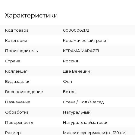
Характеристики
Код товара
00000062172
Категория
Керамический гранит
Производитель
KERAMA MARAZZI
Страна
Россия
Коллекция
Две Венеции
Вид изделия
Фон
Воспроизведение
Бетон
Назначение
Стена / Пол / Фасад
Обработка
Натуральный
Поверхность
Натуральная/матовая
Размер
Макси и супермакси (от 120 см)