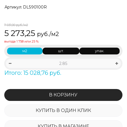
Артикул:
DL590100R
7 031,00
руб./м2
5 273,25
руб./м2
выгода
1 758
или
25 %
м2
шт.
упак.
Итого: 15 028,76 руб.
В КОРЗИНУ
КУПИТЬ В ОДИН КЛИК
КУПИТЬ В МАГАЗИНЕ