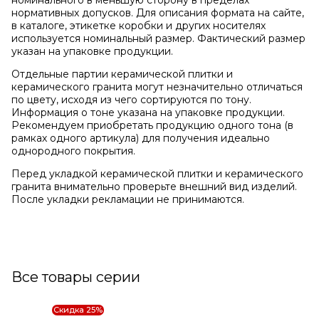
номинального в меньшую сторону в пределах
нормативных допусков. Для описания формата на сайте,
в каталоге, этикетке коробки и других носителях
используется номинальный размер. Фактический размер
указан на упаковке продукции.
Отдельные партии керамической плитки и
керамического гранита могут незначительно отличаться
по цвету, исходя из чего сортируются по тону.
Информация о тоне указана на упаковке продукции.
Рекомендуем приобретать продукцию одного тона (в
рамках одного артикула) для получения идеально
однородного покрытия.
Перед укладкой керамической плитки и керамического
гранита внимательно проверьте внешний вид изделий.
После укладки рекламации не принимаются.
Все товары серии
Скидка 25%