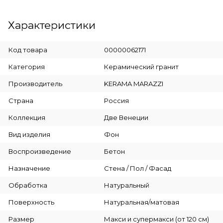
Характеристики
Код товара
00000062171
Категория
Керамический гранит
Производитель
KERAMA MARAZZI
Страна
Россия
Коллекция
Две Венеции
Вид изделия
Фон
Воспроизведение
Бетон
Назначение
Стена / Пол / Фасад
Обработка
Натуральный
Поверхность
Натуральная/матовая
Размер
Макси и супермакси (от 120 см)