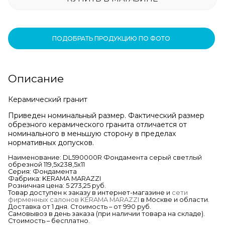
ПОДОБРАТЬ ПРОДУКЦИЮ ПО ФОТО
Описание
Керамический гранит
Приведен номинальный размер. Фактический размер
обрезного керамического гранита отличается от
номинального в меньшую сторону в пределах
нормативных допусков.
Наименование: DL590000R Фондамента серый светлый
обрезной 119,5х238,5х11
Серия: Фондамента
Фабрика: KERAMA MARAZZI
Розничная цена: 5 273,25 руб.
Товар доступен к заказу в интернет-магазине и
сети
фирменных салонов KERAMA MARAZZI
в Москве и области.
Доставка от 1 дня. Стоимость – от 990 руб.
Самовывоз в день заказа (при наличии товара на складе).
Стоимость – бесплатно.