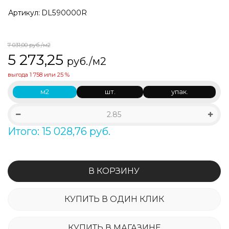
Артикул:
DL590000R
7 031,00
руб./м2
5 273,25
руб./м2
выгода
1 758
или
25 %
м2
шт.
упак.
Итого: 15 028,76 руб.
В КОРЗИНУ
КУПИТЬ В ОДИН КЛИК
КУПИТЬ В МАГАЗИНЕ