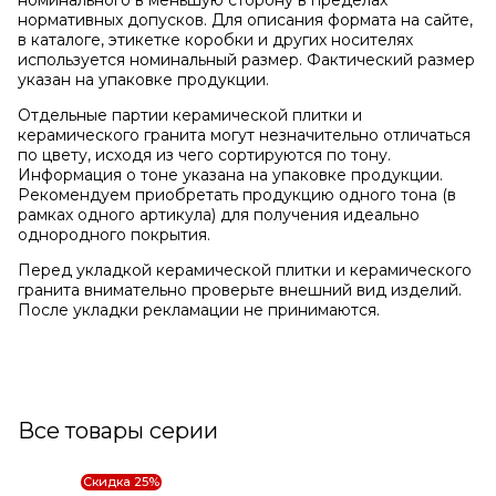
номинального в меньшую сторону в пределах
нормативных допусков. Для описания формата на сайте,
в каталоге, этикетке коробки и других носителях
используется номинальный размер. Фактический размер
указан на упаковке продукции.
Отдельные партии керамической плитки и
керамического гранита могут незначительно отличаться
по цвету, исходя из чего сортируются по тону.
Информация о тоне указана на упаковке продукции.
Рекомендуем приобретать продукцию одного тона (в
рамках одного артикула) для получения идеально
однородного покрытия.
Перед укладкой керамической плитки и керамического
гранита внимательно проверьте внешний вид изделий.
После укладки рекламации не принимаются.
Все товары серии
Скидка 25%