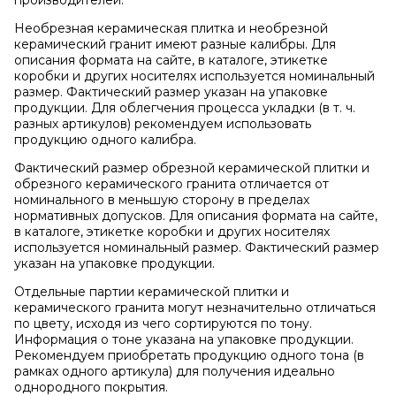
производителей.
Необрезная керамическая плитка и необрезной
керамический гранит имеют разные калибры. Для
описания формата на сайте, в каталоге, этикетке
коробки и других носителях используется номинальный
размер. Фактический размер указан на упаковке
продукции. Для облегчения процесса укладки (в т. ч.
разных артикулов) рекомендуем использовать
продукцию одного калибра.
Фактический размер обрезной керамической плитки и
обрезного керамического гранита отличается от
номинального в меньшую сторону в пределах
нормативных допусков. Для описания формата на сайте,
в каталоге, этикетке коробки и других носителях
используется номинальный размер. Фактический размер
указан на упаковке продукции.
Отдельные партии керамической плитки и
керамического гранита могут незначительно отличаться
по цвету, исходя из чего сортируются по тону.
Информация о тоне указана на упаковке продукции.
Рекомендуем приобретать продукцию одного тона (в
рамках одного артикула) для получения идеально
однородного покрытия.