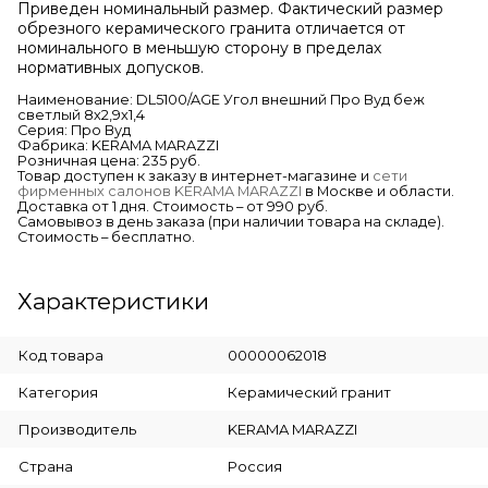
Приведен номинальный размер. Фактический размер
обрезного керамического гранита отличается от
номинального в меньшую сторону в пределах
нормативных допусков.
Наименование: DL5100/AGE Угол внешний Про Вуд беж
светлый 8х2,9х1,4
Серия: Про Вуд
Фабрика: KERAMA MARAZZI
Розничная цена: 235 руб.
Товар доступен к заказу в интернет-магазине и
сети
фирменных салонов KERAMA MARAZZI
в Москве и области.
Доставка от 1 дня. Стоимость – от 990 руб.
Самовывоз в день заказа (при наличии товара на складе).
Стоимость – бесплатно.
Характеристики
Код товара
00000062018
Категория
Керамический гранит
Производитель
KERAMA MARAZZI
Страна
Россия