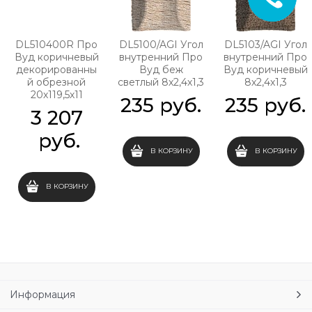
DL510400R Про
DL5100/AGI Угол
DL5103/AGI Угол
Вуд коричневый
внутренний Про
внутренний Про
декорированны
Вуд беж
Вуд коричневый
й обрезной
светлый 8х2,4х1,3
8х2,4х1,3
20х119,5х11
235
 руб.
235
 руб.
3 207
 руб.
В КОРЗИНУ
В КОРЗИНУ
В КОРЗИНУ
Информация