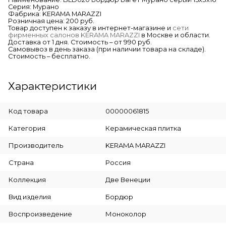
Серия: Мурано
Фабрика: KERAMA MARAZZI
Розничная цена: 200 руб.
Товар доступен к заказу в интернет-магазине и
сети
фирменных салонов KERAMA MARAZZI
в Москве и области.
Доставка от 1 дня. Стоимость – от 990 руб.
Самовывоз в день заказа (при наличии товара на складе).
Стоимость – бесплатно.
Характеристики
Код товара
00000061815
Категория
Керамическая плитка
Производитель
KERAMA MARAZZI
Страна
Россия
Коллекция
Две Венеции
Вид изделия
Бордюр
Воспроизведение
Моноколор