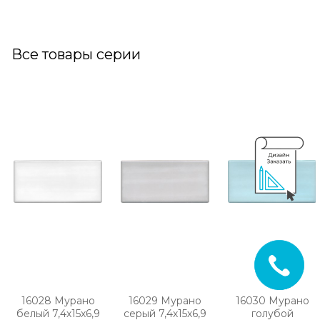
Все товары серии
16028 Мурано
16029 Мурано
16030 Мурано
белый 7,4х15х6,9
серый 7,4х15х6,9
голубой