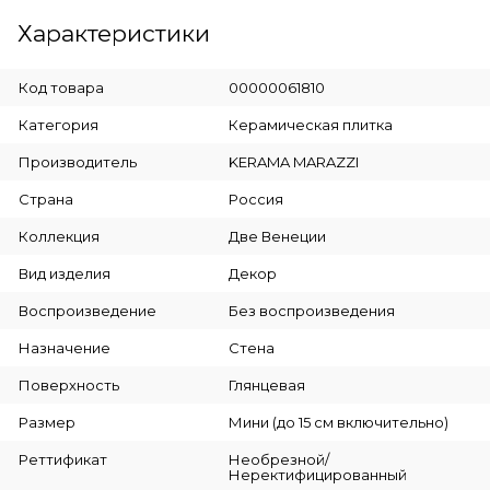
Характеристики
Код товара
00000061810
Категория
Керамическая плитка
Производитель
KERAMA MARAZZI
Страна
Россия
Коллекция
Две Венеции
Вид изделия
Декор
Воспроизведение
Без воспроизведения
Назначение
Стена
Поверхность
Глянцевая
Размер
Мини (до 15 см включительно)
Реттификат
Необрезной/
Неректифицированный