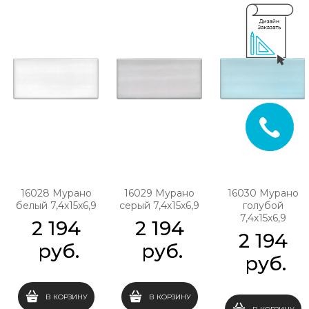
16028 Мурано
16029 Мурано
16030 Мурано
белый 7,4х15х6,9
серый 7,4х15х6,9
голубой
7,4х15х6,9
2 194
2 194
2 194
 руб.
 руб.
 руб.
В КОРЗИНУ
В КОРЗИНУ