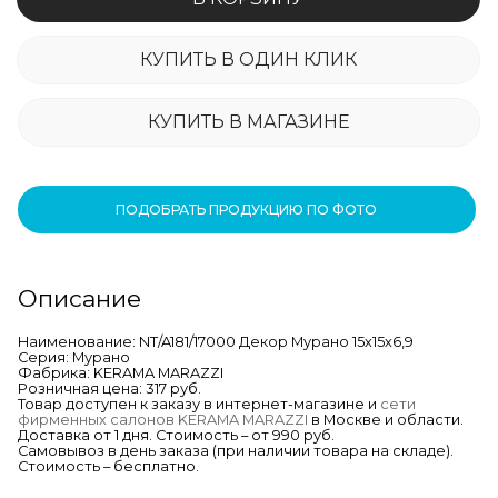
КУПИТЬ В ОДИН КЛИК
КУПИТЬ В МАГАЗИНЕ
ПОДОБРАТЬ ПРОДУКЦИЮ ПО ФОТО
Описание
Наименование: NT/A181/17000 Декор Мурано 15х15х6,9
Серия: Мурано
Фабрика: KERAMA MARAZZI
Розничная цена: 317 руб.
Товар доступен к заказу в интернет-магазине и
сети
фирменных салонов KERAMA MARAZZI
в Москве и области.
Доставка от 1 дня. Стоимость – от 990 руб.
Самовывоз в день заказа (при наличии товара на складе).
Стоимость – бесплатно.