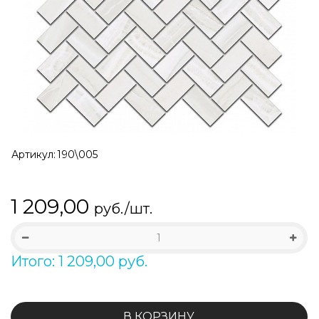
Артикул:
190\005
1 209,00
руб./шт.
Итого: 1 209,00 руб.
В КОРЗИНУ