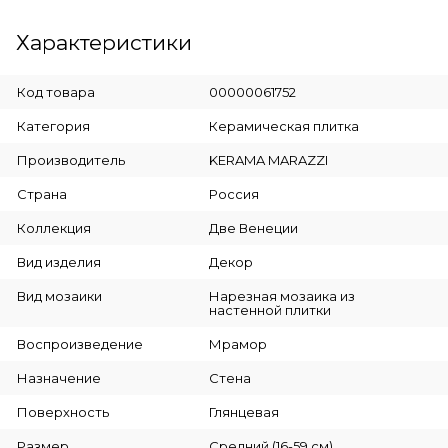
Характеристики
Код товара
00000061752
Категория
Керамическая плитка
Производитель
KERAMA MARAZZI
Страна
Россия
Коллекция
Две Венеции
Вид изделия
Декор
Вид мозаики
Нарезная мозаика из
настенной плитки
Воспроизведение
Мрамор
Назначение
Стена
Поверхность
Глянцевая
Размер
Средний (16-59 см)