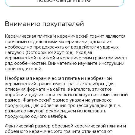
ПОДБОР КЛЕЯ ДЛЯ ПЛИТКИ
Вниманию покупателей
Керамическая плитка и керамический гранит являются
прочными отделочными материалами, однако их
необходимо предохранять от воздействия ударных
нагрузок (Осторожно! Хрупкое). Уход за
керамической плиткой и керамическим гранитом имеет
ряд особенностей. Внимательно изучайте инструкции
производителей.
Необрезная керамическая плитка и необрезной
керамический гранит имеют разные калибры. Для
описания формата на сайте, в каталоге, этикетке
коробки и других носителях используется номинальный
размер. Фактический размер указан на упаковке
продукции. Для облегчения процесса укладки (в т. ч.
разных артикулов) рекомендуем использовать
продукцию одного калибра.
Фактический размер обрезной керамической плитки и
обрезного керамического гранита отличается от