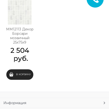
MM12113 Декор
Борсари
мозаичный
25х75х9
2 504
 руб.
В КОРЗИНУ
Информация