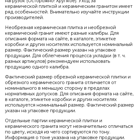
нагрузок (Осторожно! Хрупкое). Уход за
керамической плиткой и керамическим гранитом имеет
ряд особенностей. Внимательно изучайте инструкции
производителей.
Необрезная керамическая плитка и необрезной
керамический гранит имеют разные калибры. Для
описания формата на сайте, в каталоге, этикетке
коробки и других носителях используется номинальный
размер. Фактический размер указан на упаковке
продукции. Для облегчения процесса укладки (в т. ч.
разных артикулов) рекомендуем использовать
продукцию одного калибра.
Фактический размер обрезной керамической плитки и
обрезного керамического гранита отличается от
номинального в меньшую сторону в пределах
нормативных допусков. Для описания формата на сайте,
в каталоге, этикетке коробки и других носителях
используется номинальный размер. Фактический размер
указан на упаковке продукции.
Отдельные партии керамической плитки и
керамического гранита могут незначительно отличаться
по цвету, исходя из чего сортируются по тону.
Информация о тоне указана на упаковке продукции.