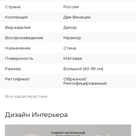
Страна
Россия
Коллекция
Две Венеции
Вид изделия
Декор
Воспроизведение
Мрамор
Назначение
Стена
Поверхность
Матовая
Размер
Большой (60-119 см)
Реттификат
Обрезной/
Ректифицированный
Все характеристики
Дизайн Интерьера