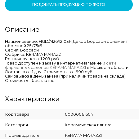
ПОДОБРАТЬ ПРОДУКЦИЮ ПО ФОТО
Описание
Наименование: HGD/A126/12103R Декор Борсари орнамент
обрезной 25х75х9
Серия: Борсари
Фабрика: KERAMA MARAZZI
Розничная цена: 1 209 руб.
Товар доступен к заказу в интернет-магазине и
сети
фирменных салонов KERAMA MARAZZI
в Москве и области.
Доставка от 1 дня. Стоимость – от 990 руб.
Самовывоз в день заказа (при наличии товара на складе).
Стоимость – бесплатно.
Характеристики
Код товара
00000061604
Категория
Керамическая плитка
Производитель
KERAMA MARAZZI