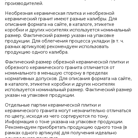
производителей.
Необрезная керамическая плитка и необрезной
керамический гранит имеют разные калибры. Для
описания формата на сайте, в каталоге, этикетке
коробки и других носителях используется номинальный
размер. Фактический размер указан на упаковке
продукции. Для облегчения процесса укладки (в т. ч.
разных артикулов) рекомендуем использовать
продукцию одного калибра.
Фактический размер обрезной керамической плитки и
обрезного керамического гранита отличается от
номинального в меньшую сторону в пределах
нормативных допусков. Для описания формата на сайте,
в каталоге, этикетке коробки и других носителях
используется номинальный размер. Фактический размер
указан на упаковке продукции.
Отдельные партии керамической плитки и
керамического гранита могут незначительно отличаться
по цвету, исходя из чего сортируются по тону.
Информация о тоне указана на упаковке продукции.
Рекомендуем приобретать продукцию одного тона (в
рамках одного артикула) для получения идеально