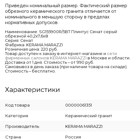
Приведен номинальный размер. Фактический размер
обрезного керамического гранита отличается от
номинального в меньшую сторону в пределах
нормативных допусков.
Наименование: SG155900R/5BT Плинтус Сенат серый
обрезной 40,2х7,6х8
Серия: Сенат
Фабрика: KERAMA MARAZZI
Розничная цена: 220 руб.
Товар доступен к заказу в интернет-магазине и
сети
фирменных салонов KERAMA MARAZZI
в Москве и области.
Доставка от 1 дня. Стоимость – от 990 руб.
Самовывоз в день заказа (при наличии товара на складе).
Стоимость – бесплатно.
Характеристики
Код товара
00000061351
Категория
Керамический гранит
Производитель
KERAMA MARAZZI
Страна
Россия