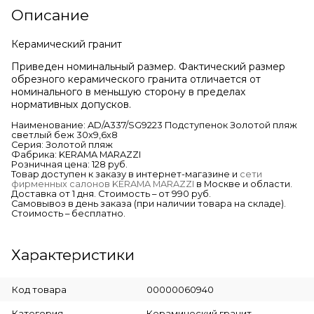
Описание
Керамический гранит
Приведен номинальный размер. Фактический размер
обрезного керамического гранита отличается от
номинального в меньшую сторону в пределах
нормативных допусков.
Наименование: AD/A337/SG9223 Подступенок Золотой пляж
светлый беж 30х9,6х8
Серия: Золотой пляж
Фабрика: KERAMA MARAZZI
Розничная цена: 128 руб.
Товар доступен к заказу в интернет-магазине и
сети
фирменных салонов KERAMA MARAZZI
в Москве и области.
Доставка от 1 дня. Стоимость – от 990 руб.
Самовывоз в день заказа (при наличии товара на складе).
Стоимость – бесплатно.
Характеристики
Код товара
00000060940
Категория
Керамический гранит