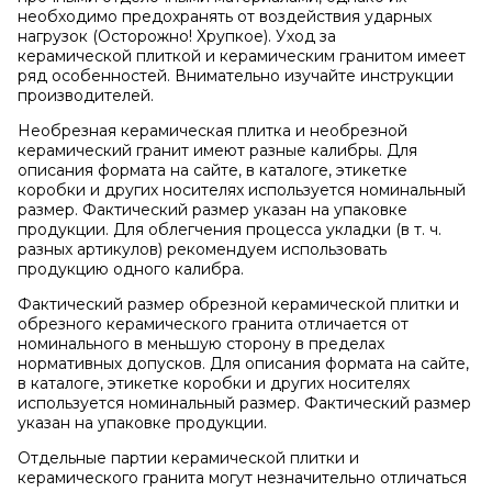
необходимо предохранять от воздействия ударных
нагрузок (Осторожно! Хрупкое). Уход за
керамической плиткой и керамическим гранитом имеет
ряд особенностей. Внимательно изучайте инструкции
производителей.
Необрезная керамическая плитка и необрезной
керамический гранит имеют разные калибры. Для
описания формата на сайте, в каталоге, этикетке
коробки и других носителях используется номинальный
размер. Фактический размер указан на упаковке
продукции. Для облегчения процесса укладки (в т. ч.
разных артикулов) рекомендуем использовать
продукцию одного калибра.
Фактический размер обрезной керамической плитки и
обрезного керамического гранита отличается от
номинального в меньшую сторону в пределах
нормативных допусков. Для описания формата на сайте,
в каталоге, этикетке коробки и других носителях
используется номинальный размер. Фактический размер
указан на упаковке продукции.
Отдельные партии керамической плитки и
керамического гранита могут незначительно отличаться