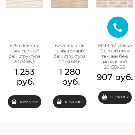
8264 Золотой
8274 Золотой
MM8263 Декор
пляж светлый
пляж темный
Золотой пляж
беж структура
беж структура
темный беж
20х30х8,6
20х30х8,6
мозаичный
20х30х6,9
1 253
1 280
907
 руб.
 руб.
 руб.
В КОРЗИНУ
В КОРЗИНУ
В КОРЗИНУ