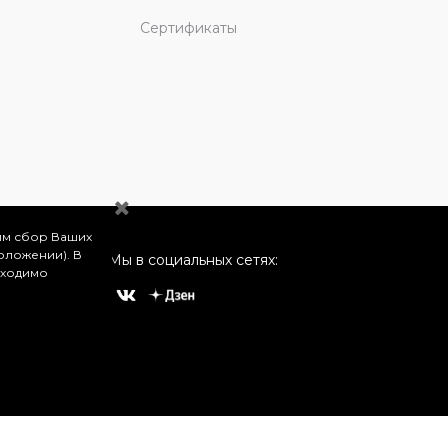
Сертификаты
им сбор Ваших
оложении). В
Мы в социальных сетях:
бходимо
о