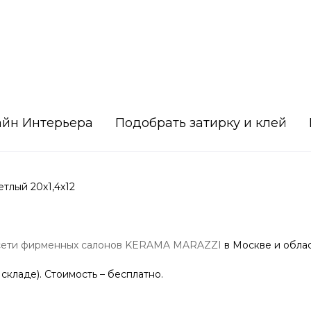
айн Интерьера
Подобрать затирку и клей
тлый 20х1,4х12
сети фирменных салонов KERAMA MARAZZI
в Москве и облас
 складе). Стоимость – бесплатно.