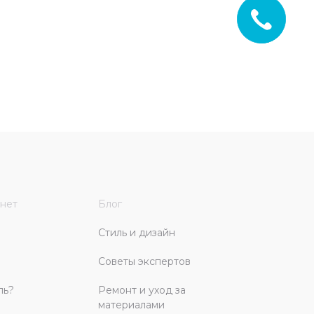
нет
Блог
Стиль и дизайн
Советы экспертов
ль?
Ремонт и уход за
материалами