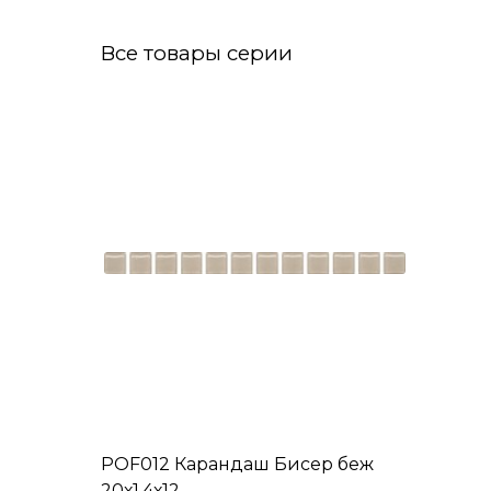
Все товары серии
POF012 Карандаш Бисер беж
20х1,4х12