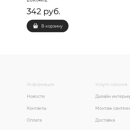
342
 руб.
В корзину
Информация
Услуги салонов
Новости
Дизайн интерье
Контакты
Монтаж сантехн
Оплата
Доставка