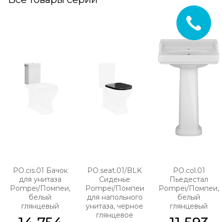
PO.cis.01 Бачок
PO.seat.01/BLK
PO.col.01
для унитаза
Сиденье
Пьедестал
Pompei/Помпеи,
Pompei/Помпеи
Pompei/Помпеи,
белый
для напольного
белый
глянцевый
унитаза, черное
глянцевый
глянцевое