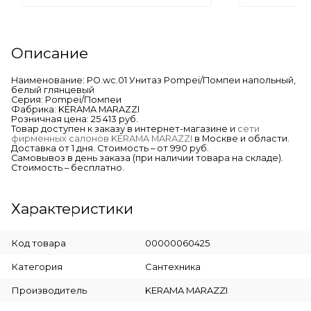
Описание
Наименование: PO.wc.01 Унитаз Pompei/Помпеи напольный,
белый глянцевый
Серия: Pompei/Помпеи
Фабрика: KERAMA MARAZZI
Розничная цена: 25 413 руб.
Товар доступен к заказу в интернет-магазине и
сети
фирменных салонов KERAMA MARAZZI
в Москве и области.
Доставка от 1 дня. Стоимость – от 990 руб.
Самовывоз в день заказа (при наличии товара на складе).
Стоимость – бесплатно.
Характеристики
Код товара
00000060425
Категория
Сантехника
Производитель
KERAMA MARAZZI