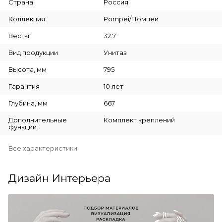
Страна
Россия
Коллекция
Pompei/Помпеи
Вес, кг
32.7
Вид продукции
Унитаз
Высота, мм
795
Гарантия
10 лет
Глубина, мм
667
Дополнительные
Комплект креплений
функции
Все характеристики
Дизайн Интерьера