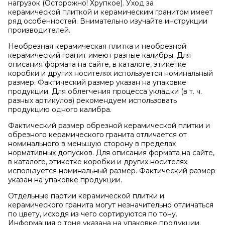
нагрузок (Осторожно! Хрупкое). Уход за
керамической плиткой и керамическим гранитом имеет
ряд особенностей. Внимательно изучайте инструкции
производителей.
Необрезная керамическая плитка и необрезной
керамический гранит имеют разные калибры. Для
описания формата на сайте, в каталоге, этикетке
коробки и других носителях используется номинальный
размер. Фактический размер указан на упаковке
продукции. Для облегчения процесса укладки (в т. ч.
разных артикулов) рекомендуем использовать
продукцию одного калибра.
Фактический размер обрезной керамической плитки и
обрезного керамического гранита отличается от
номинального в меньшую сторону в пределах
нормативных допусков. Для описания формата на сайте,
в каталоге, этикетке коробки и других носителях
используется номинальный размер. Фактический размер
указан на упаковке продукции.
Отдельные партии керамической плитки и
керамического гранита могут незначительно отличаться
по цвету, исходя из чего сортируются по тону.
Информация о тоне указана на упаковке продукции.