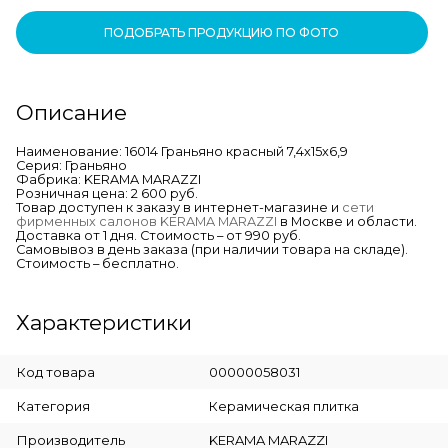
ПОДОБРАТЬ ПРОДУКЦИЮ ПО ФОТО
Описание
Наименование: 16014 Граньяно красный 7,4х15х6,9
Серия: Граньяно
Фабрика: KERAMA MARAZZI
Розничная цена: 2 600 руб.
Товар доступен к заказу в интернет-магазине и
сети
фирменных салонов KERAMA MARAZZI
в Москве и области.
Доставка от 1 дня. Стоимость – от 990 руб.
Самовывоз в день заказа (при наличии товара на складе).
Стоимость – бесплатно.
Характеристики
Код товара
00000058031
Категория
Керамическая плитка
Производитель
KERAMA MARAZZI