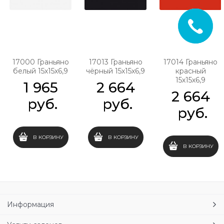
17000 Граньяно
17013 Граньяно
17014 Граньяно
белый 15х15х6,9
чёрный 15х15х6,9
красный
15х15х6,9
1 965
2 664
2 664
 руб.
 руб.
 руб.
В КОРЗИНУ
В КОРЗИНУ
В КОРЗИНУ
Информация