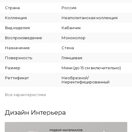
Страна
Россия
Коллекция
Неаполитанская коллекция
Вид изделия
Кабанчик
Воспроизведение
Моноколор
Назначение
Стена
Поверхность
Глянцевая
Размер
Мини (до 15 см включительно)
Реттификат
Необрезной/
Неректифицированный
Все характеристики
Дизайн Интерьера