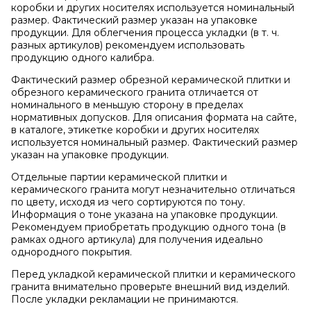
коробки и других носителях используется номинальный
размер. Фактический размер указан на упаковке
продукции. Для облегчения процесса укладки (в т. ч.
разных артикулов) рекомендуем использовать
продукцию одного калибра.
Фактический размер обрезной керамической плитки и
обрезного керамического гранита отличается от
номинального в меньшую сторону в пределах
нормативных допусков. Для описания формата на сайте,
в каталоге, этикетке коробки и других носителях
используется номинальный размер. Фактический размер
указан на упаковке продукции.
Отдельные партии керамической плитки и
керамического гранита могут незначительно отличаться
по цвету, исходя из чего сортируются по тону.
Информация о тоне указана на упаковке продукции.
Рекомендуем приобретать продукцию одного тона (в
рамках одного артикула) для получения идеально
однородного покрытия.
Перед укладкой керамической плитки и керамического
гранита внимательно проверьте внешний вид изделий.
После укладки рекламации не принимаются.