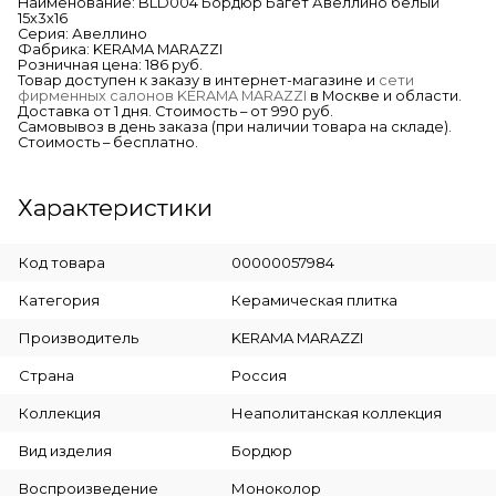
Наименование: BLD004 Бордюр Багет Авеллино белый
15х3х16
Серия: Авеллино
Фабрика: KERAMA MARAZZI
Розничная цена: 186 руб.
Товар доступен к заказу в интернет-магазине и
сети
фирменных салонов KERAMA MARAZZI
в Москве и области.
Доставка от 1 дня. Стоимость – от 990 руб.
Самовывоз в день заказа (при наличии товара на складе).
Стоимость – бесплатно.
Характеристики
Код товара
00000057984
Категория
Керамическая плитка
Производитель
KERAMA MARAZZI
Страна
Россия
Коллекция
Неаполитанская коллекция
Вид изделия
Бордюр
Воспроизведение
Моноколор