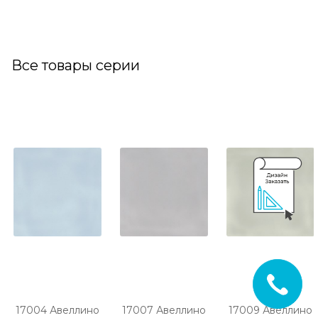
Все товары серии
17004 Авеллино
17007 Авеллино
17009 Авеллино