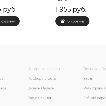
5
 руб.
1 955
 руб.
 корзину
В корзину
Интернет-сервисы
Личный каби
ра
Подбор по фото
Вход
ики
Дизайн Онлайн
Регистрация
Расчет плитки
Забыли паро