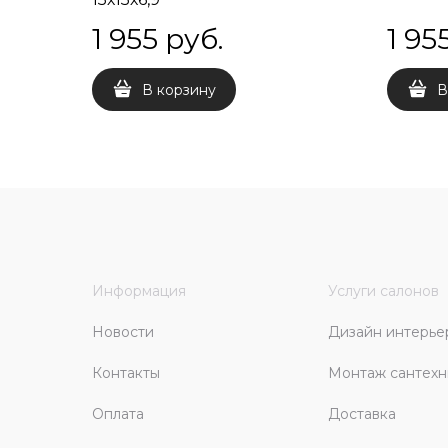
1 955
 руб.
1 95
В корзину
В
Информация
Услуги салонов
Новости
Дизайн интерье
Контакты
Монтаж сантехн
Оплата
Доставка