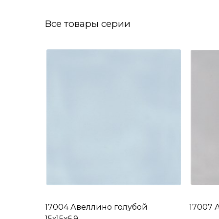
Все товары серии
17004 Авеллино голубой
17007 
15х15х6,9