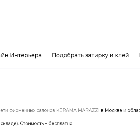
айн Интерьера
Подобрать затирку и клей
сети фирменных салонов KERAMA MARAZZI
в Москве и облас
 складе). Стоимость – бесплатно.