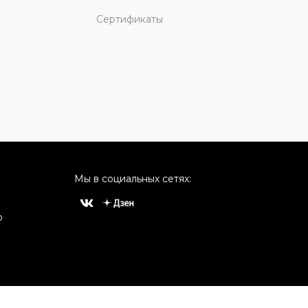
Сертификаты
Мы в социальных сетях:
о