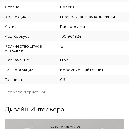
Страна
Россия
Коллекция
Неаполитанская коллекция
Акция
Распродажа
Код Крокуса
1001964324
Количество штук в
12
упаковке
Назначение
Пол
Тип продукции
Керамический гранит
Толщина
6.9
Все характеристики
Дизайн Интерьера