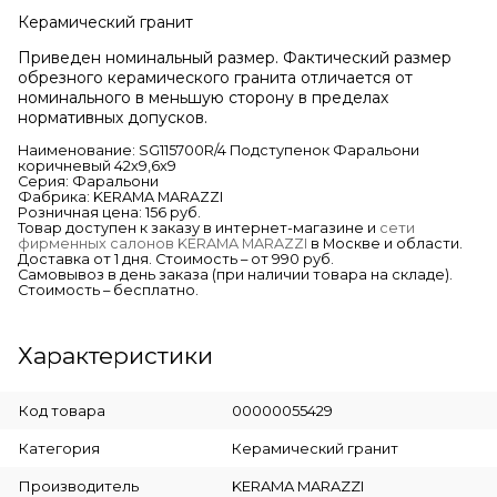
Керамический гранит
Приведен номинальный размер. Фактический размер
обрезного керамического гранита отличается от
номинального в меньшую сторону в пределах
нормативных допусков.
Наименование: SG115700R/4 Подступенок Фаральони
коричневый 42х9,6х9
Серия: Фаральони
Фабрика: KERAMA MARAZZI
Розничная цена: 156 руб.
Товар доступен к заказу в интернет-магазине и
сети
фирменных салонов KERAMA MARAZZI
в Москве и области.
Доставка от 1 дня. Стоимость – от 990 руб.
Самовывоз в день заказа (при наличии товара на складе).
Стоимость – бесплатно.
Характеристики
Код товара
00000055429
Категория
Керамический гранит
Производитель
KERAMA MARAZZI