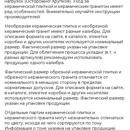
нагрузок (Осторожно! Хрупкое). Уход за
керамической плиткой и керамическим гранитом имеет
ряд особенностей. Внимательно изучайте инструкции
производителей.
Необрезная керамическая плитка и необрезной
керамический гранит имеют разные калибры. Для
описания формата на сайте, в каталоге, этикетке
коробки и других носителях используется номинальный
размер. Фактический размер указан на упаковке
продукции. Для облегчения процесса укладки (в т. ч.
разных артикулов) рекомендуем использовать
продукцию одного калибра.
Фактический размер обрезной керамической плитки и
обрезного керамического гранита отличается от
номинального в меньшую сторону в пределах
нормативных допусков. Для описания формата на сайте,
в каталоге, этикетке коробки и других носителях
используется номинальный размер. Фактический размер
указан на упаковке продукции.
Отдельные партии керамической плитки и
керамического гранита могут незначительно отличаться
по цвету, исходя из чего сортируются по тону.
Информация о тоне указана на упаковке продукции.