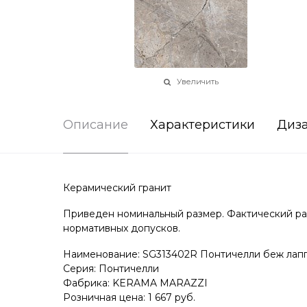
Увеличить
Описание
Характеристики
Диз
Керамический гранит
Приведен номинальный размер. Фактический раз
нормативных допусков.
Наименование: SG313402R Понтичелли беж лапп
Серия: Понтичелли
Фабрика: KERAMA MARAZZI
Розничная цена: 1 667 руб.