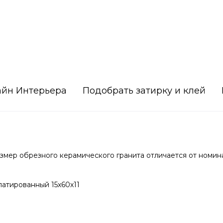
айн Интерьера
Подобрать затирку и клей
мер обрезного керамического гранита отличается от номин
атированный 15х60х11