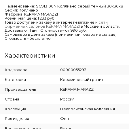
Наименование: SG913100N Коллиано серый темный 30х30х8
Серия: Коллиано
Фабрика: KERAMA MARAZZI
Розничная цена: 1 233 руб.
Товар доступен к заказу в интернет-магазине и
сети
фирменных салонов KERAMA MARAZZI
в Москве и области.
Доставка от 1 дня. Стоимость – от 990 руб.
Самовывоз в день заказа (при наличии товара на складе).
Стоимость – бесплатно.
Характеристики
Код товара
00000055293
Категория
Керамический гранит
Производитель
KERAMA MARAZZI
Страна
Россия
Коллекция
Неаполитанская коллекция
Вид изделия
Фон
Воспроизведение
Бетон