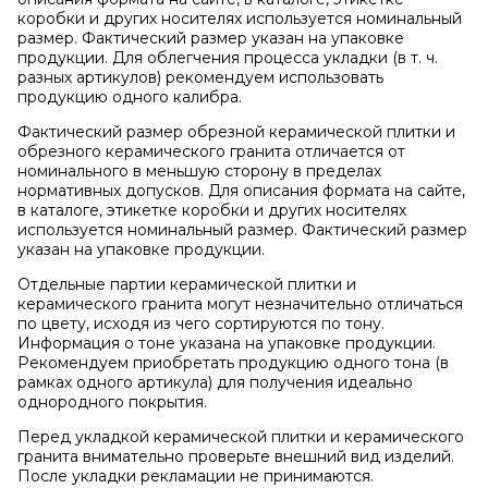
коробки и других носителях используется номинальный
размер. Фактический размер указан на упаковке
продукции. Для облегчения процесса укладки (в т. ч.
разных артикулов) рекомендуем использовать
продукцию одного калибра.
Фактический размер обрезной керамической плитки и
обрезного керамического гранита отличается от
номинального в меньшую сторону в пределах
нормативных допусков. Для описания формата на сайте,
в каталоге, этикетке коробки и других носителях
используется номинальный размер. Фактический размер
указан на упаковке продукции.
Отдельные партии керамической плитки и
керамического гранита могут незначительно отличаться
по цвету, исходя из чего сортируются по тону.
Информация о тоне указана на упаковке продукции.
Рекомендуем приобретать продукцию одного тона (в
рамках одного артикула) для получения идеально
однородного покрытия.
Перед укладкой керамической плитки и керамического
гранита внимательно проверьте внешний вид изделий.
После укладки рекламации не принимаются.