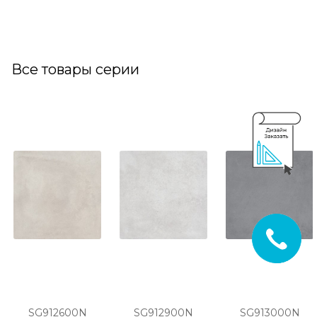
Все товары серии
SG912600N
SG912900N
SG913000N