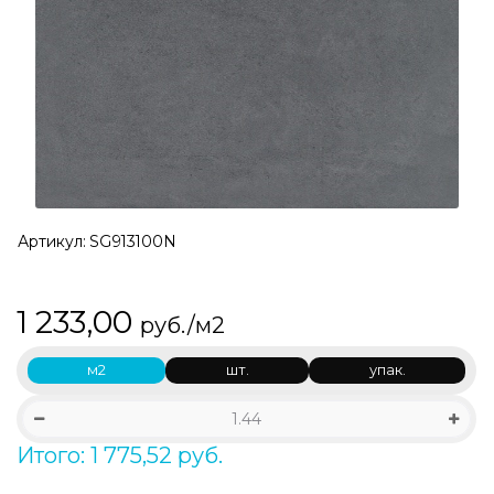
Артикул:
SG913100N
1 233,00
руб./м2
м2
шт.
упак.
Итого: 1 775,52 руб.