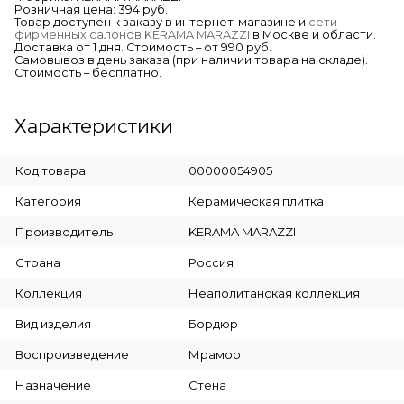
Розничная цена: 394 руб.
Товар доступен к заказу в интернет-магазине и
сети
фирменных салонов KERAMA MARAZZI
в Москве и области.
Доставка от 1 дня. Стоимость – от 990 руб.
Самовывоз в день заказа (при наличии товара на складе).
Стоимость – бесплатно.
Характеристики
Код товара
00000054905
Категория
Керамическая плитка
Производитель
KERAMA MARAZZI
Страна
Россия
Коллекция
Неаполитанская коллекция
Вид изделия
Бордюр
Воспроизведение
Мрамор
Назначение
Стена