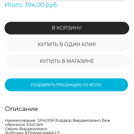
Итого: 394,00 руб.
В КОРЗИНУ
КУПИТЬ В ОДИН КЛИК
КУПИТЬ В МАГАЗИНЕ
ПОДОБРАТЬ ПРОДУКЦИЮ ПО ФОТО
Описание
Наименование: SPA010R Бордюр Вирджилиано беж
обрезной 30х2,5х9
Серия: Вирджилиано
Фабрика: KERAMA MARAZZI