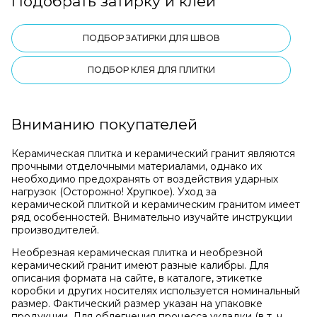
Подобрать затирку и клей
ПОДБОР ЗАТИРКИ ДЛЯ ШВОВ
ПОДБОР КЛЕЯ ДЛЯ ПЛИТКИ
Вниманию покупателей
Керамическая плитка и керамический гранит являются
прочными отделочными материалами, однако их
необходимо предохранять от воздействия ударных
нагрузок (Осторожно! Хрупкое). Уход за
керамической плиткой и керамическим гранитом имеет
ряд особенностей. Внимательно изучайте инструкции
производителей.
Необрезная керамическая плитка и необрезной
керамический гранит имеют разные калибры. Для
описания формата на сайте, в каталоге, этикетке
коробки и других носителях используется номинальный
размер. Фактический размер указан на упаковке
продукции. Для облегчения процесса укладки (в т. ч.