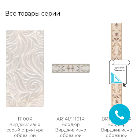
Все товары серии
11100R
AR141/11101R
BR142/11104R
Вирджилиано
Бордюр
Бордюр
серый структура
Вирджилиано
Вирджилиано
обрезной
обрезной
обрезной